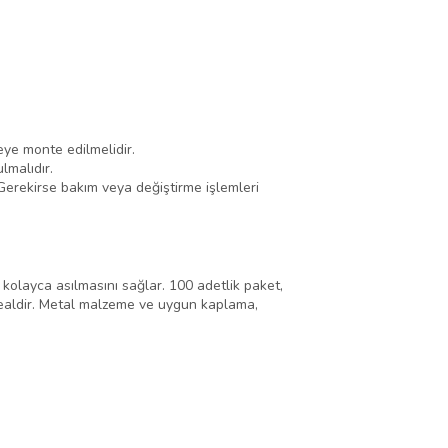
eye monte edilmelidir.
lmalıdır.
Gerekirse bakım veya değiştirme işlemleri
 kolayca asılmasını sağlar. 100 adetlik paket,
 idealdir. Metal malzeme ve uygun kaplama,