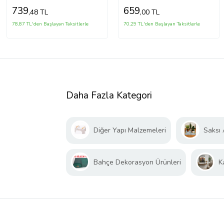
739
659
,48 TL
,00 TL
78,87 TL'den Başlayan Taksitlerle
70,29 TL'den Başlayan Taksitlerle
Daha Fazla Kategori
Diğer Yapı Malzemeleri
Saksı A
Bahçe Dekorasyon Ürünleri
K