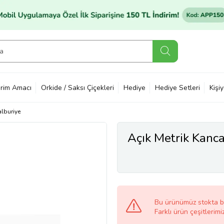
rim Amacı
Orkide / Saksı Çiçekleri
Hediye
Hediye Setleri
Kişi
alburiye
Açık Metrik Kanc
Bu ürünümüz stokta 
Farklı ürün çeşitlerimi