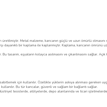
 üretilmiştir. Metal malzeme, kancanın güçlü ve uzun ömürlü olmasını 
ı dayanıklı bir kaplama ile kaplanmıştır. Kaplama, kancanın ömrünü uza
r. Bu tasarım, eşyaların kolayca asılmasını ve çıkarılmasını sağlar. Açık
abitlemek için kullanılır. Özellikle yüklerin askıya alınması gereken uyg
kullanılır. Bu tür kancalar, güvenli ve sağlam bir bağlantı sağlar.
striyel tesislerde, atölyelerde, depo alanlarında ve ticari işletmelerde 