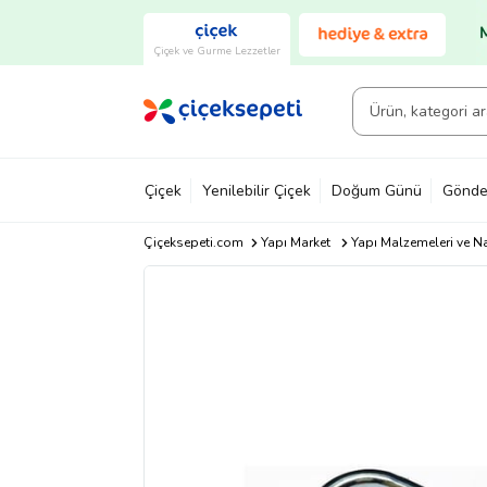
Çiçek ve Gurme Lezzetler
Çiçek
Yenilebilir Çiçek
Doğum Günü
Gönde
Çiçeksepeti.com
Yapı Market
Yapı Malzemeleri ve N