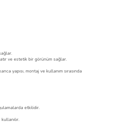
sağlar.
tır ve estetik bir görünüm sağlar.
 kanca yapısı, montaj ve kullanım sırasında
ulamalarda etkilidir.
kullanılır.