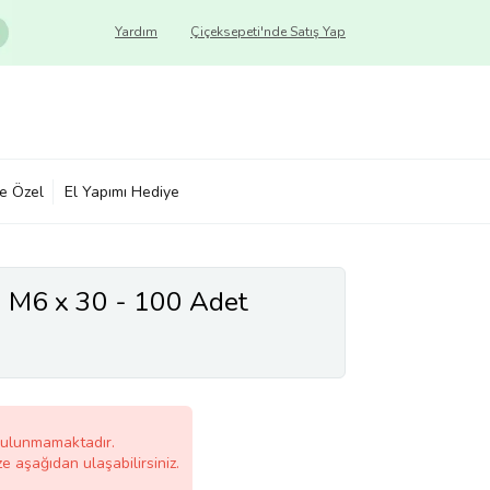
Yardım
Çiçeksepeti'nde Satış Yap
ye Özel
El Yapımı Hediye
a M6 x 30 - 100 Adet
bulunmamaktadır.
ze aşağıdan ulaşabilirsiniz.