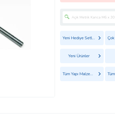
Yeni Hediye Setleri
Yeni Ürünler
Tüm Yapı Malzemeleri ve Nalburiye Ürünleri