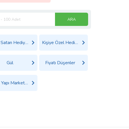
ARA
Çok Satan Hediyeler
Kişiye Özel Hediyeler
Gül
Fiyatı Düşenler
Tüm Yapı Market Ürünleri