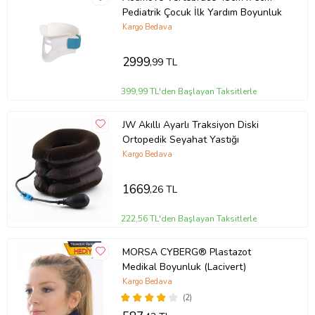
Pediatrik Çocuk İlk Yardım Boyunluk
Kargo Bedava
2999
,99 TL
399,99 TL'den Başlayan Taksitlerle
JW Akıllı Ayarlı Traksiyon Diski
Ortopedik Seyahat Yastığı
Kargo Bedava
1669
,26 TL
222,56 TL'den Başlayan Taksitlerle
MORSA CYBERG® Plastazot
Medikal Boyunluk (Lacivert)
Kargo Bedava
(2)