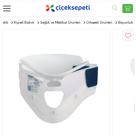
metik
Kişisel Bakım
Sağlık ve Medikal Ürünleri
Ortopedi Ürünleri
Boyunluk