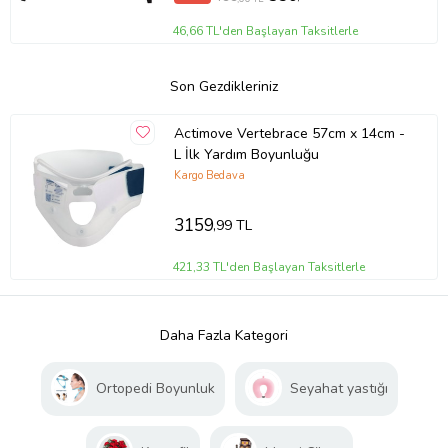
46,66 TL'den Başlayan Taksitlerle
Son Gezdikleriniz
Actimove Vertebrace 57cm x 14cm -
L İlk Yardım Boyunluğu
Kargo Bedava
3159
,99 TL
421,33 TL'den Başlayan Taksitlerle
Daha Fazla Kategori
Ortopedi Boyunluk
Seyahat yastığı