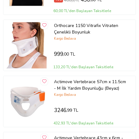
480
,00 TL
60,00 TL'den Başlayan Taksitlerle
Orthocare 1150 Vitrafix Vitraten
Çenelikli Boyunluk
Kargo Bedava
999
,00 TL
133,20 TL'den Başlayan Taksitlerle
Actimove Vertebrace 57cm x 11.5cm
- M İlk Yardım Boyunluğu (Beyaz)
Kargo Bedava
3246
,99 TL
432,93 TL'den Başlayan Taksitlerle
Actimove Vertebrace 43cm x 6cm -