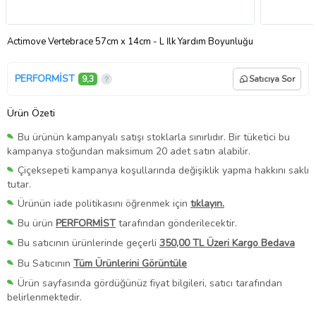
Actimove Vertebrace 57cm x 14cm - L İlk Yardım Boyunluğu
PERFORMİST
9,3
Satıcıya Sor
Ürün Özeti
Bu ürünün kampanyalı satışı stoklarla sınırlıdır. Bir tüketici bu
kampanya stoğundan maksimum 20 adet satın alabilir.
Çiçeksepeti kampanya koşullarında değişiklik yapma hakkını saklı
tutar.
Ürünün iade politikasını öğrenmek için
tıklayın.
Bu ürün
PERFORMİST
tarafından gönderilecektir.
Bu satıcının ürünlerinde geçerli
350,00 TL Üzeri Kargo Bedava
Bu Satıcının
Tüm Ürünlerini Görüntüle
Ürün sayfasında gördüğünüz fiyat bilgileri, satıcı tarafından
belirlenmektedir.