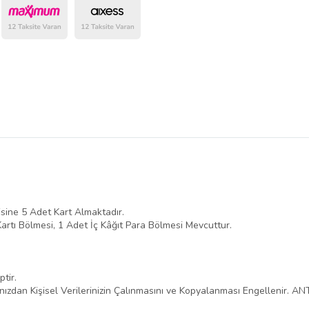
belirlenmektedir.
sine 5 Adet Kart Almaktadır.
artı Bölmesi, 1 Adet İç Kâğıt Para Bölmesi Mevcuttur.
tir.
zdan Kişisel Verilerinizin Çalınmasını ve Kopyalanması Engellenir. ANTI