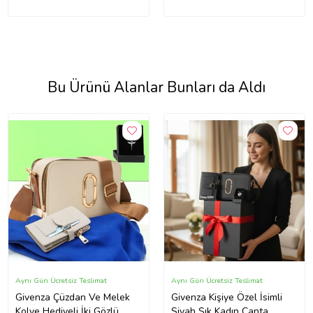
Bu Ürünü Alanlar Bunları da Aldı
Aynı Gün Ücretsiz Teslimat
Aynı Gün Ücretsiz Teslimat
Givenza Çüzdan Ve Melek
Givenza Kişiye Özel İsimli
Kolye Hediyeli İki Gözlü
Siyah Şık Kadın Çanta