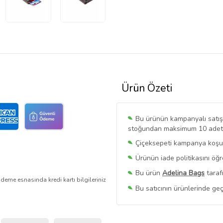
Ürün Özeti
Bu ürünün kampanyalı satışı 
stoğundan maksimum 10 adet sa
Çiçeksepeti kampanya koşull
Ürünün iade politikasını öğ
Bu ürün
Adelina Bags
taraf
deme esnasında kredi kartı bilgileriniz
Bu satıcının ürünlerinde geç
Bu Satıcının
Tüm Ürünlerini
Ürün sayfasında gördüğünüz f