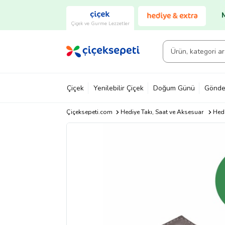
Çiçek ve Gurme Lezzetler
Çiçek
Yenilebilir Çiçek
Doğum Günü
Gönde
Çiçeksepeti.com
Hediye Takı, Saat ve Aksesuar
Hedi