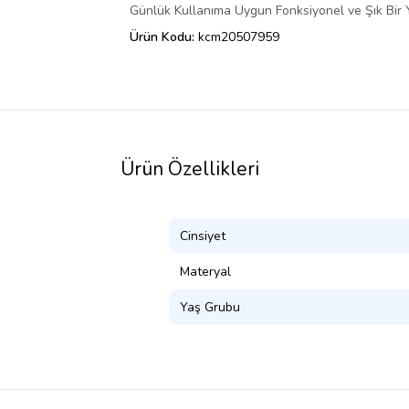
Günlük Kullanıma Uygun Fonksiyonel ve Şık Bir Y
Ürün Kodu:
kcm20507959
Ürün Özellikleri
Cinsiyet
Materyal
Yaş Grubu