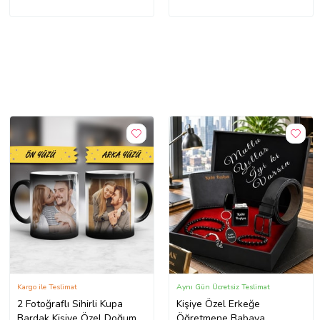
Kargo ile Teslimat
Aynı Gün Ücretsiz Teslimat
2 Fotoğraflı Sihirli Kupa
Kişiye Özel Erkeğe
Bardak Kişiye Özel Doğum
Öğretmene Babaya