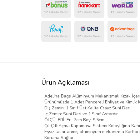
Ürün Açıklaması
Adelina Bags Alüminyum Mekanizmalı Kızak İçeri
Ürünümüzde 1 Adet Pencereli Ehliyet ve Kimlik K
Dış Zemin: 1.Sınıf Üst Kalite Crayz Suni Deri.
İç Zemin: Suni Deri ve 1.Sınıf Astardır.
ÖLÇÜLERİ: En: 7cm Boy: 9,5cm.
Çıt ÇıtlıAçma Kapamasa Sistemi Kolaylığına Sahip
Eşsiz tasarlanmış alüminyum mekanizma Kartlarını
Koruma Sağlar.