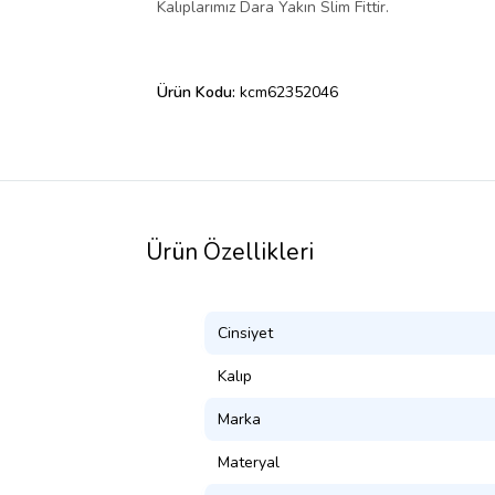
Kalıplarımız Dara Yakın Slim Fittir.
Ürün Kodu:
kcm62352046
Ürün Özellikleri
Cinsiyet
Kalıp
Marka
Materyal