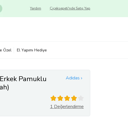
Yardım
Çiçeksepeti'nde Satış Yap
ye Özel
El Yapımı Hediye
Erkek Pamuklu
Adidas
ah)
1 Değerlendirme