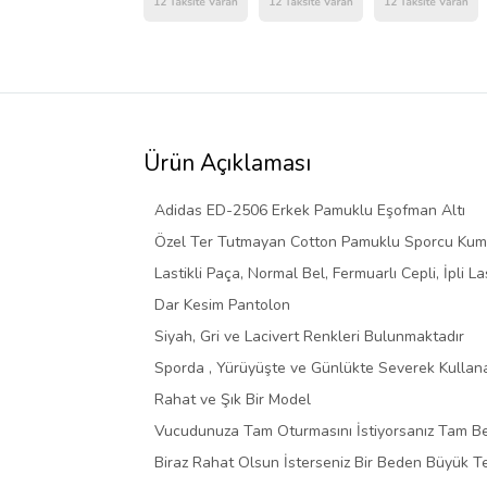
Ürün Açıklaması
Adidas ED-2506 Erkek Pamuklu Eşofman Altı
Özel Ter Tutmayan Cotton Pamuklu Sporcu Ku
Lastikli Paça, Normal Bel, Fermuarlı Cepli, İpli Las
Dar Kesim Pantolon
Siyah, Gri ve Lacivert Renkleri Bulunmaktadır
Sporda , Yürüyüşte ve Günlükte Severek Kullana
Rahat ve Şık Bir Model
Vucudunuza Tam Oturmasını İstiyorsanız Tam Bed
Biraz Rahat Olsun İsterseniz Bir Beden Büyük Ter