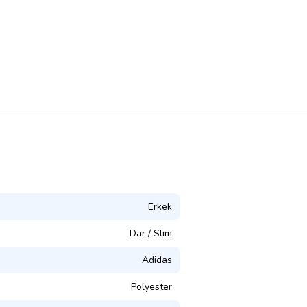
Erkek
Dar / Slim
Adidas
Polyester