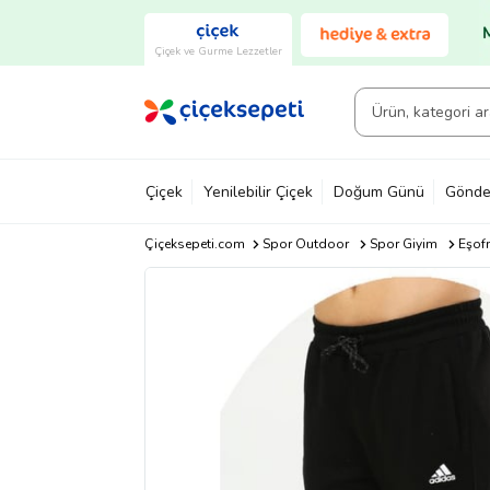
Çiçek ve Gurme Lezzetler
Çiçek
Yenilebilir Çiçek
Doğum Günü
Gönde
Çiçeksepeti.com
Spor Outdoor
Spor Giyim
Eşof