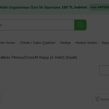
rim Amacı
Orkide / Saksı Çiçekleri
Hediye
Hediye Setleri
Kişi
likes Fitness/Crossfit Kayışı (2 Adet) (Siyah)
Konuy