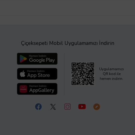
Çiçeksepeti Mobil Uygulamamızı İndirin
Uygulamamızı
QR kod ile
hemen indirin.