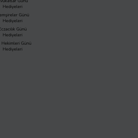
vukatlar Günü
Hediyeleri
emşireler Günü
Hediyeleri
Eczacılık Günü
Hediyeleri
ş Hekimleri Günü
Hediyeleri