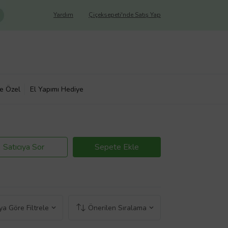
Yardım
Çiçeksepeti'nde Satış Yap
ye Özel
El Yapımı Hediye
Satıcıya Sor
Sepete Ekle
a Göre Filtrele
Önerilen Sıralama