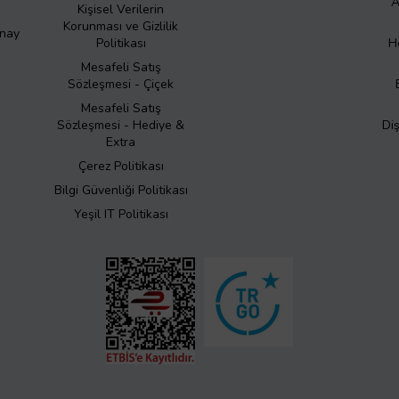
A
Kişisel Verilerin
Korunması ve Gizlilik
Onay
Politikası
H
Mesafeli Satış
Sözleşmesi - Çiçek
Mesafeli Satış
Sözleşmesi - Hediye &
Di
Extra
Çerez Politikası
Bilgi Güvenliği Politikası
Yeşil IT Politikası