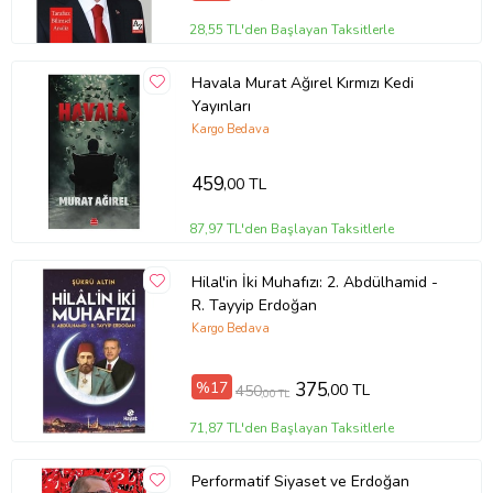
28,55 TL'den Başlayan Taksitlerle
Havala Murat Ağırel Kırmızı Kedi
Yayınları
Kargo Bedava
459
,00 TL
87,97 TL'den Başlayan Taksitlerle
Hilal'in İki Muhafızı: 2. Abdülhamid -
R. Tayyip Erdoğan
Kargo Bedava
%17
375
,00 TL
450
,00 TL
71,87 TL'den Başlayan Taksitlerle
Performatif Siyaset ve Erdoğan