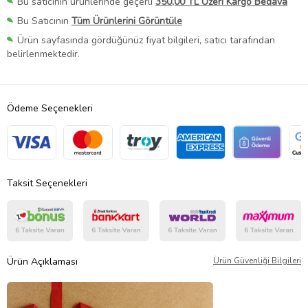
Bu satıcının ürünlerinde geçerli
350,00 TL Üzeri Kargo Bedava
Bu Satıcının
Tüm Ürünlerini Görüntüle
Ürün sayfasında gördüğünüz fiyat bilgileri, satıcı tarafından
belirlenmektedir.
Ödeme Seçenekleri
Taksit Seçenekleri
Ürün Açıklaması
Ürün Güvenliği Bilgileri