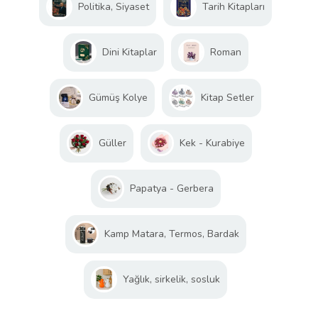
Politika, Siyaset
Tarih Kitapları
Dini Kitaplar
Roman
Gümüş Kolye
Kitap Setler
Güller
Kek - Kurabiye
Papatya - Gerbera
Kamp Matara, Termos, Bardak
Yağlık, sirkelik, sosluk