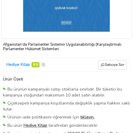
Afganistan’da Parlamenter Sistemin Uygulanabilirliği (Karşılaştırmalı
Parlamenter Hükümet Sistemleri
Hediye Kitap
8,9
Satıcıya Sor
Ürün Özeti
Bu ürünün kampanyalı satışı stoklarla sınırlıdır. Bir tüketici bu
kampanya stoğundan maksimum 10 adet satın alabilir.
Çiçeksepeti kampanya koşullarında değişiklik yapma hakkını saklı
tutar.
Ürünün iade politikasını öğrenmek için
tıklayın.
Bu ürün
Hediye Kitap
tarafından gönderilecektir.