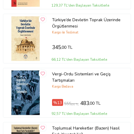
129,37 TL'den Başlayan Taksitlerle
Türkiye’de Devletin Toprak Üzerinde
Örgütlenmesi
Kargo ile Teslimat
345
,00 TL
66,12 TL'den Başlayan Taksitlerle
Vergi-Ordu Sistemleri ve Geçiş
Tartışmaları
Kargo Bedava
%13
483
,00 TL
555
,00 TL
92,57 TL'den Başlayan Taksitlerle
Toplumsal Hareketler (Bazen) Nasıl