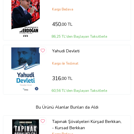
Kargo Bedava
450
,00 TL
86,25 TL'den Başlayan Taksitlerle
Yahudi Devleti
Kargo ile Teslimat
316
,00 TL
60,56 TL'den Başlayan Taksitlerle
Bu Ürünü Alanlar Bunları da Aldı
Tapınak Şövalyeleri Kürşad Berkkan,
- Kursad Berkkan