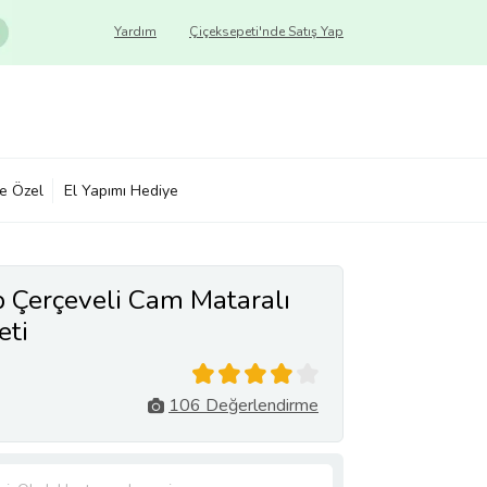
Yardım
Çiçeksepeti'nde Satış Yap
ye Özel
El Yapımı Hediye
p Çerçeveli Cam Mataralı
eti
106 Değerlendirme