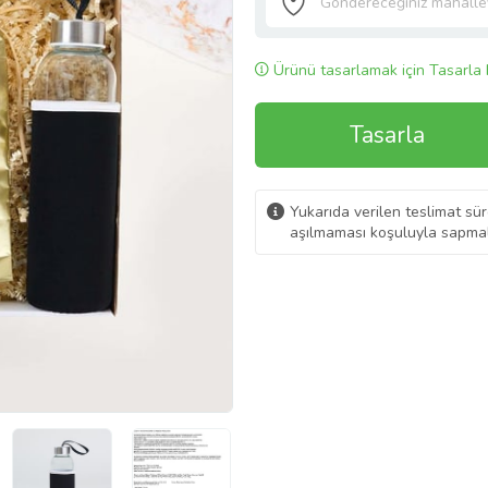
Ürünü tasarlamak için Tasarla 
Tasarla
Yukarıda verilen teslimat sür
aşılmaması koşuluyla sapmal