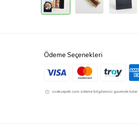
Ödeme Seçenekleri
ciceksepeti.com ödeme bilgilerinizi güvende tutar. 