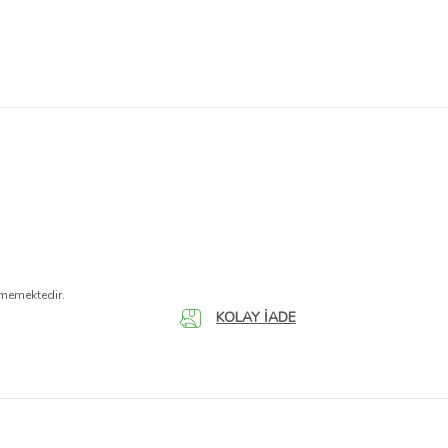
nmemektedir.
KOLAY İADE