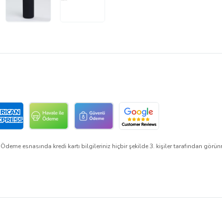
Ödeme esnasında kredi kartı bilgileriniz hiçbir şekilde 3. kişiler tarafından görü