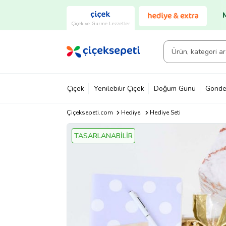
Çiçek ve Gurme Lezzetler
Çiçek
Yenilebilir Çiçek
Doğum Günü
Gönde
Çiçeksepeti.com
Hediye
Hediye Seti
TASARLANABİLİR