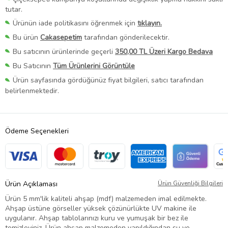
tutar.
Ürünün iade politikasını öğrenmek için
tıklayın.
Bu ürün
Cakasepetim
tarafından gönderilecektir.
Bu satıcının ürünlerinde geçerli
350,00 TL Üzeri Kargo Bedava
Bu Satıcının
Tüm Ürünlerini Görüntüle
Ürün sayfasında gördüğünüz fiyat bilgileri, satıcı tarafından
belirlenmektedir.
Ödeme Seçenekleri
Ürün Açıklaması
Ürün Güvenliği Bilgileri
Ürün 5 mm'lik kaliteli ahşap (mdf) malzemeden imal edilmekte.
Ahşap üstüne görseller yüksek çözünürlükte UV makine ile
uygulanır. Ahşap tablolarınızı kuru ve yumuşak bir bez ile
temizleyiniz. Ürün ahşap malzemeden yapıldığından su ve