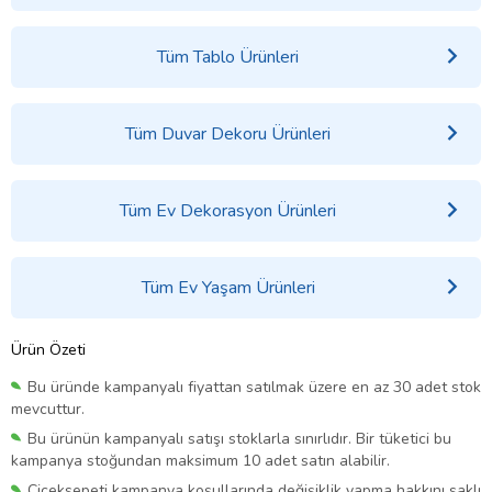
Tüm Tablo Ürünleri
Tüm Duvar Dekoru Ürünleri
Tüm Ev Dekorasyon Ürünleri
Tüm Ev Yaşam Ürünleri
Ürün Özeti
Bu üründe kampanyalı fiyattan satılmak üzere en az 30 adet stok
mevcuttur.
Bu ürünün kampanyalı satışı stoklarla sınırlıdır. Bir tüketici bu
kampanya stoğundan maksimum 10 adet satın alabilir.
Çiçeksepeti kampanya koşullarında değişiklik yapma hakkını saklı