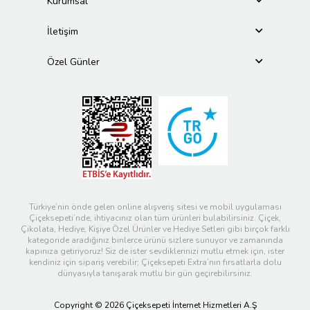
Kurumsal
İletişim
Özel Günler
Türkiye’nin önde gelen online alışveriş sitesi ve mobil uygulaması
Çiçeksepeti’nde, ihtiyacınız olan tüm ürünleri bulabilirsiniz. Çiçek,
Çikolata, Hediye, Kişiye Özel Ürünler ve Hediye Setleri gibi birçok farklı
kategoride aradığınız binlerce ürünü sizlere sunuyor ve zamanında
kapınıza getiriyoruz! Siz de ister sevdiklerinizi mutlu etmek için, ister
kendiniz için sipariş verebilir; Çiçeksepeti Extra’nın fırsatlarla dolu
dünyasıyla tanışarak mutlu bir gün geçirebilirsiniz.
Copyright © 2026 Çiçeksepeti İnternet Hizmetleri A.Ş