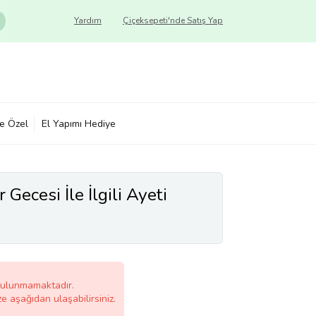
Yardım
Çiçeksepeti'nde Satış Yap
ye Özel
El Yapımı Hediye
Gecesi İle İlgili Ayeti
bulunmamaktadır.
ze aşağıdan ulaşabilirsiniz.