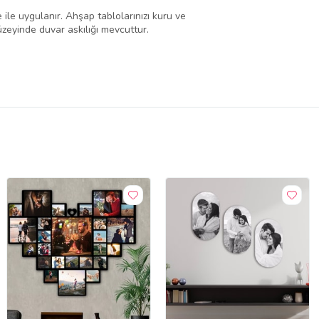
le uygulanır. Ahşap tablolarınızı kuru ve
zeyinde duvar askılığı mevcuttur.