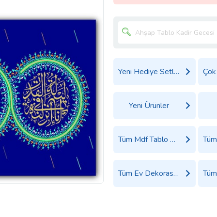
Yeni Hediye Setleri
Yeni Ürünler
Tüm Mdf Tablo Ürünleri
Tüm Ev Dekorasyon Ürünleri