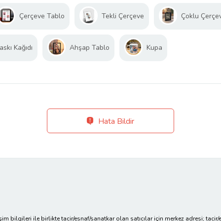
Çerçeve Tablo
Tekli Çerçeve
Çoklu Çerçe
askı Kağıdı
Ahşap Tablo
Kupa
Hata Bildir
işim bilgileri ile birlikte tacir/esnaf/sanatkar olan satıcılar için merkez adresi; ta