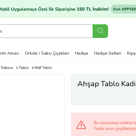
rim Amacı
Orkide / Saksı Çiçekleri
Hediye
Hediye Setleri
Kişi
 Dekoru
Tablo
Mdf Tablo
Ahşap Tablo Kadir 
Bu ürünümüz stokta 
Farklı ürün çeşitlerimi