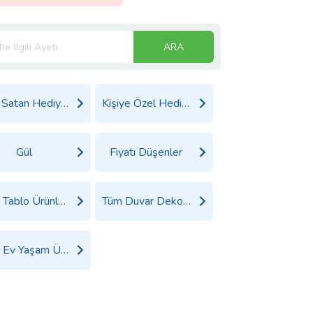
ARA
Çok Satan Hediyeler
Kişiye Özel Hediyeler
Gül
Fiyatı Düşenler
Tüm Tablo Ürünleri
Tüm Duvar Dekoru Ürünleri
Tüm Ev Yaşam Ürünleri