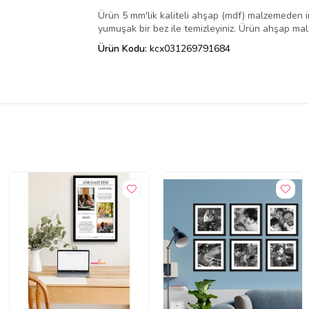
Ürün 5 mm'lik kaliteli ahşap (mdf) malzemeden i
yumuşak bir bez ile temizleyiniz. Ürün ahşap ma
Ürün Kodu:
kcx031269791684