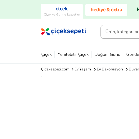
Çiçek ve Gurme Lezzetler
Çiçek
Yenilebilir Çiçek
Doğum Günü
Gönde
Çiçeksepeti.com
Ev Yaşam
Ev Dekorasyon
Duvar