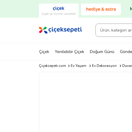
Çiçek ve Gurme Lezzetler
Çiçek
Yenilebilir Çiçek
Doğum Günü
Gönde
Çiçeksepeti.com
Ev Yaşam
Ev Dekorasyon
Duvar