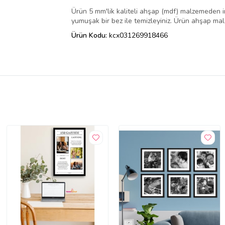
Ürün 5 mm'lik kaliteli ahşap (mdf) malzemeden i
yumuşak bir bez ile temizleyiniz. Ürün ahşap ma
Ürün Kodu:
kcx031269918466