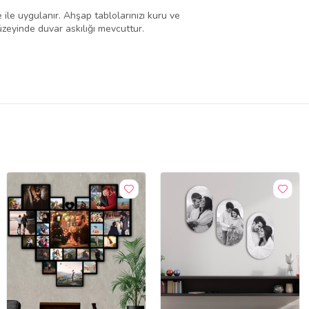
le uygulanır. Ahşap tablolarınızı kuru ve
zeyinde duvar askılığı mevcuttur.