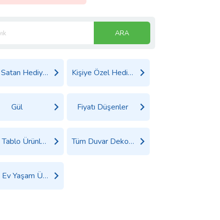
ARA
Çok Satan Hediyeler
Kişiye Özel Hediyeler
Gül
Fiyatı Düşenler
Tüm Tablo Ürünleri
Tüm Duvar Dekoru Ürünleri
Tüm Ev Yaşam Ürünleri