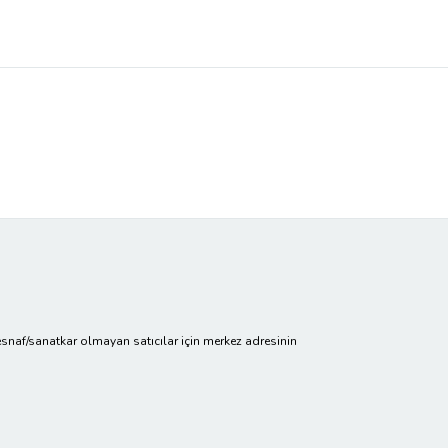
cir/esnaf/sanatkar olmayan satıcılar için merkez adresinin