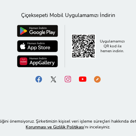
Çiçeksepeti Mobil Uygulamamızı İndirin
Uygulamamızı
QR kod ile
hemen indirin.
liliğini önemsiyoruz. Şirketimizin kişisel veri işleme süreçleri hakkında de
Korunması ve Gizlilik Politikası
’nı inceleyiniz.