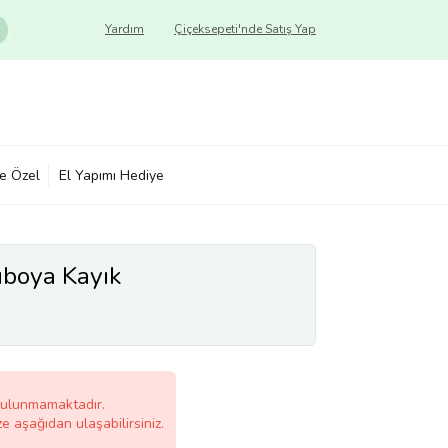
Yardım
Çiçeksepeti'nde Satış Yap
ye Özel
El Yapımı Hediye
uboya Kayık
bulunmamaktadır.
ze aşağıdan ulaşabilirsiniz.