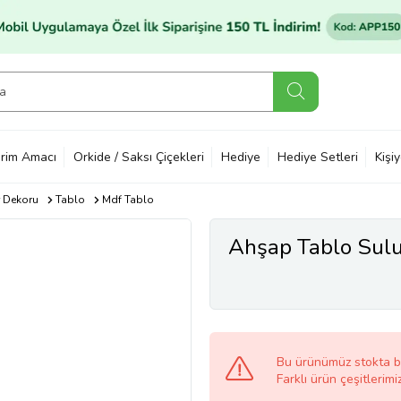
rim Amacı
Orkide / Saksı Çiçekleri
Hediye
Hediye Setleri
Kişi
 Dekoru
Tablo
Mdf Tablo
Ahşap Tablo Sul
Bu ürünümüz stokta 
Farklı ürün çeşitlerimi