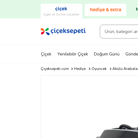
Çiçek ve Gurme Lezzetler
Çiçek
Yenilebilir Çiçek
Doğum Günü
Gönde
Çiçeksepeti.com
Hediye
Oyuncak
Akülü Arabala