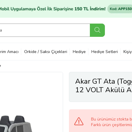
rim Amacı
Orkide / Saksı Çiçekleri
Hediye
Hediye Setleri
Kişi
r
Akar GT Ata (To
12 VOLT Akülü Ar
Bu ürünümüz stokta 
Farklı ürün çeşitlerimi