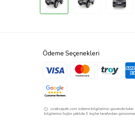
Ödeme Seçenekleri
ciceksepeti.com ödeme bilgilerinizi güvende tutar
bilgileriniz hiçbir şekilde 3. kişiler tarafından görünme