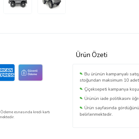
Ürün Özeti
Bu ürünün kampanyalı satışı 
stoğundan maksimum 10 adet sa
Çiçeksepeti kampanya koşull
Ürünün iade politikasını öğ
Ürün sayfasında gördüğünüz f
. Ödeme esnasında kredi kartı
belirlenmektedir.
mektedir.