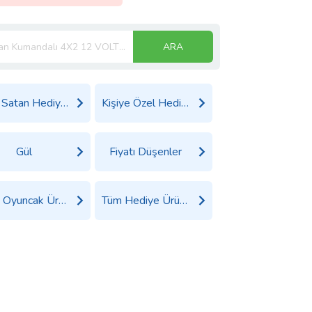
ARA
Çok Satan Hediyeler
Kişiye Özel Hediyeler
Gül
Fiyatı Düşenler
Tüm Oyuncak Ürünleri
Tüm Hediye Ürünleri