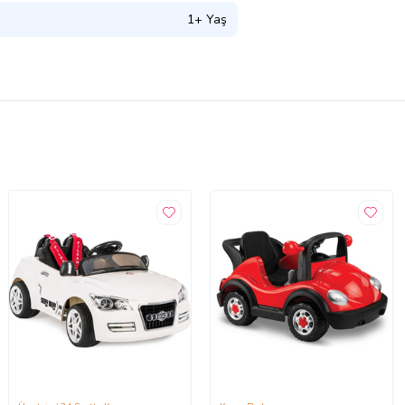
1+ Yaş