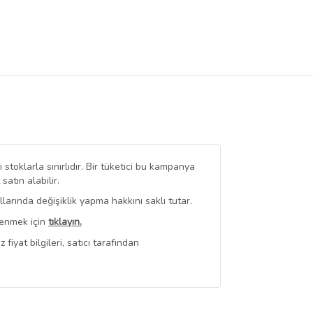
stoklarla sınırlıdır. Bir tüketici bu kampanya
tın alabilir.
arında değişiklik yapma hakkını saklı tutar.
renmek için
tıklayın.
iyat bilgileri, satıcı tarafından