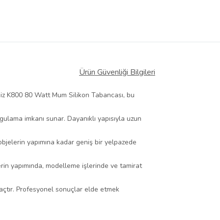
Ürün Güvenliği Bilgileri
deniz K800 80 Watt Mum Silikon Tabancası, bu
uygulama imkanı sunar. Dayanıklı yapısıyla uzun
bjelerin yapımına kadar geniş bir yelpazede
lerin yapımında, modelleme işlerinde ve tamirat
açtır. Profesyonel sonuçlar elde etmek