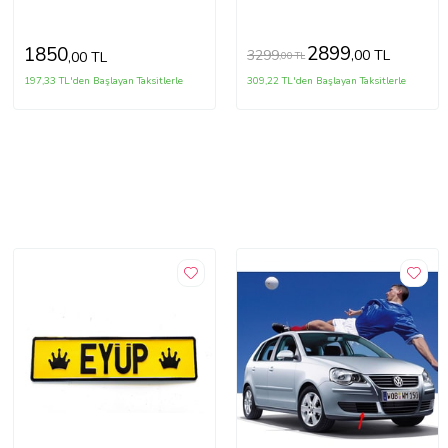
2899
1850
3299
,00 TL
,00 TL
,00 TL
197,33 TL'den Başlayan Taksitlerle
309,22 TL'den Başlayan Taksitlerle