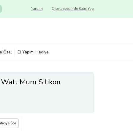
Yardım
Çiçeksepeti'nde Satış Yap
ye Özel
El Yapımı Hediye
 Watt Mum Silikon
tıcıya Sor