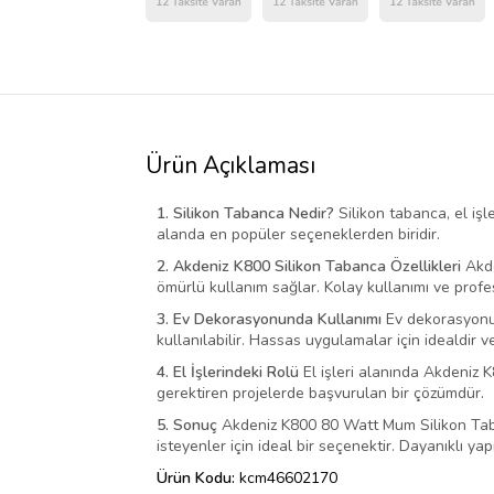
Ürün Açıklaması
1. Silikon Tabanca Nedir?
Silikon tabanca, el işl
alanda en popüler seçeneklerden biridir.
2. Akdeniz K800 Silikon Tabanca Özellikleri
Akde
ömürlü kullanım sağlar. Kolay kullanımı ve profe
3. Ev Dekorasyonunda Kullanımı
Ev dekorasyonun
kullanılabilir. Hassas uygulamalar için idealdir v
4. El İşlerindeki Rolü
El işleri alanında Akdeniz K
gerektiren projelerde başvurulan bir çözümdür.
5. Sonuç
Akdeniz K800 80 Watt Mum Silikon Taban
isteyenler için ideal bir seçenektir. Dayanıklı yap
Ürün Kodu:
kcm46602170