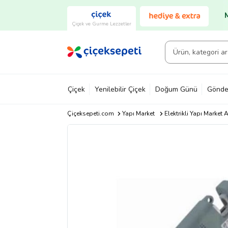
Çiçek ve Gurme Lezzetler
Çiçek
Yenilebilir Çiçek
Doğum Günü
Gönde
Çiçeksepeti.com
Yapı Market
Elektrikli Yapı Market A