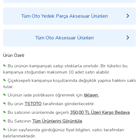
Tüm Oto Yedek Parça Aksesuar Ürünleri
Tüm Oto Aksesuar Ürünleri
Ürün Özeti
Bu ürünün kampanyalı satışı stoklarla sınırlıdır. Bir tüketici bu
kampanya stoğundan maksimum 10 adet satın alabilir.
Çiçeksepeti kampanya koşullarında değişiklik yapma hakkını saklı
tutar.
Ürünün iade politikasını öğrenmek için
tıklayın.
Bu ürün
TSTOTO
tarafından gönderilecektir.
Bu satıcının ürünlerinde geçerli
350,00 TL Üzeri Kargo Bedava
Bu Satıcının
Tüm Ürünlerini Görüntüle
Ürün sayfasında gördüğünüz fiyat bilgileri, satıcı tarafından
belirlenmektedir.