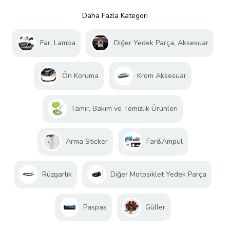
Daha Fazla Kategori
Far, Lamba
Diğer Yedek Parça, Aksesuar
Ön Koruma
Krom Aksesuar
Tamir, Bakım ve Temizlik Ürünleri
Arma Sticker
Far&Ampül
Rüzgarlık
Diğer Motosiklet Yedek Parça
Paspas
Güller