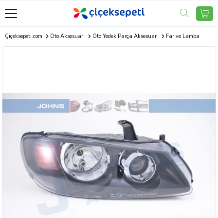
Çiçeksepeti.com
Oto Aksesuar
Oto Yedek Parça Aksesuar
Far ve Lamba