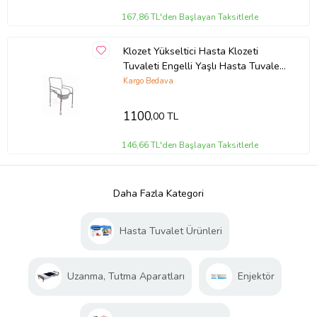
167,86 TL'den Başlayan Taksitlerle
Klozet Yükseltici Hasta Klozeti
Tuvaleti Engelli Yaşlı Hasta Tuvalet
Yükseltici
Kargo Bedava
1100
,00 TL
146,66 TL'den Başlayan Taksitlerle
Daha Fazla Kategori
Hasta Tuvalet Ürünleri
Uzanma, Tutma Aparatları
Enjektör