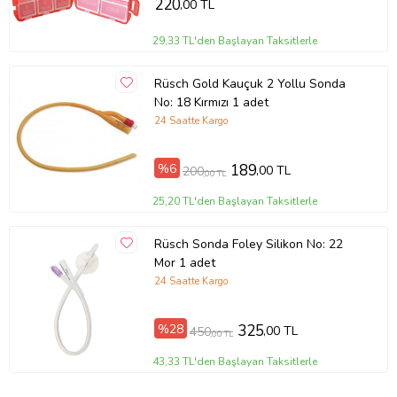
220
,00 TL
29,33 TL'den Başlayan Taksitlerle
Rüsch Gold Kauçuk 2 Yollu Sonda
No: 18 Kırmızı 1 adet
24 Saatte Kargo
%6
189
,00 TL
200
,00 TL
25,20 TL'den Başlayan Taksitlerle
Rüsch Sonda Foley Silikon No: 22
Mor 1 adet
24 Saatte Kargo
%28
325
,00 TL
450
,00 TL
43,33 TL'den Başlayan Taksitlerle