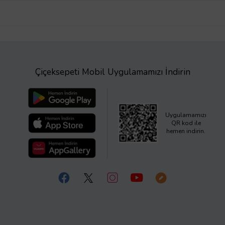
Çiçeksepeti Mobil Uygulamamızı İndirin
Uygulamamızı
QR kod ile
hemen indirin.