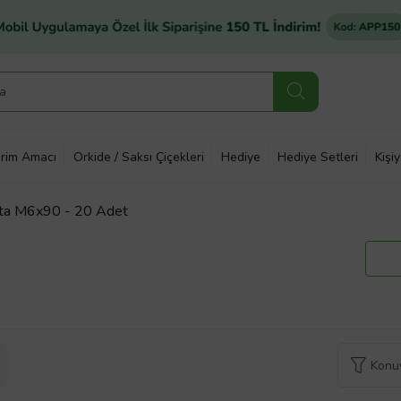
rim Amacı
Orkide / Saksı Çiçekleri
Hediye
Hediye Setleri
Kişi
ata M6x90 - 20 Adet
Konuy