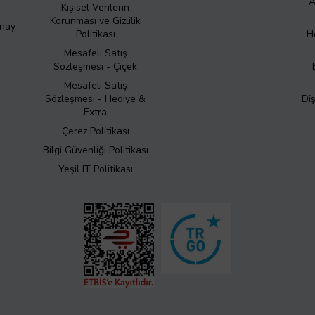
A
Kişisel Verilerin
Korunması ve Gizlilik
Onay
Politikası
H
Mesafeli Satış
Sözleşmesi - Çiçek
Mesafeli Satış
Sözleşmesi - Hediye &
Di
Extra
Çerez Politikası
Bilgi Güvenliği Politikası
Yeşil IT Politikası