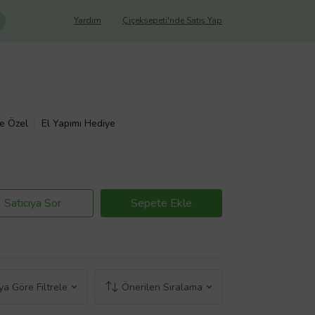
Yardım
Çiçeksepeti'nde Satış Yap
ye Özel
El Yapımı Hediye
Satıcıya Sor
Sepete Ekle
a Göre Filtrele
Önerilen Sıralama