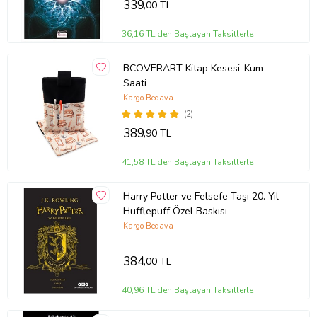
339
,00 TL
36,16 TL'den Başlayan Taksitlerle
BCOVERART Kitap Kesesi-Kum
Saati
Kargo Bedava
(2)
389
,90 TL
41,58 TL'den Başlayan Taksitlerle
Harry Potter ve Felsefe Taşı 20. Yıl
Hufflepuff Özel Baskısı
Kargo Bedava
384
,00 TL
40,96 TL'den Başlayan Taksitlerle