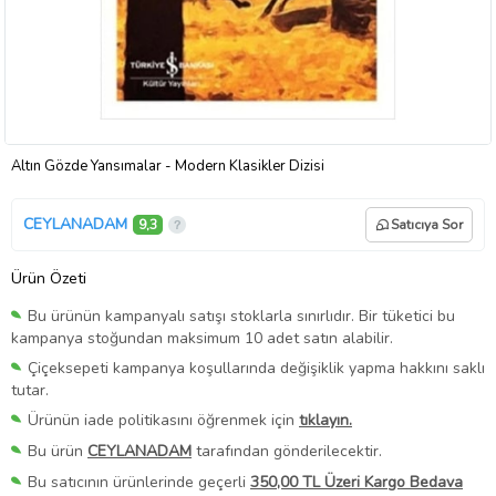
Altın Gözde Yansımalar - Modern Klasikler Dizisi
CEYLANADAM
9,3
Satıcıya Sor
Ürün Özeti
Bu ürünün kampanyalı satışı stoklarla sınırlıdır. Bir tüketici bu
kampanya stoğundan maksimum 10 adet satın alabilir.
Çiçeksepeti kampanya koşullarında değişiklik yapma hakkını saklı
tutar.
Ürünün iade politikasını öğrenmek için
tıklayın.
Bu ürün
CEYLANADAM
tarafından gönderilecektir.
Bu satıcının ürünlerinde geçerli
350,00 TL Üzeri Kargo Bedava