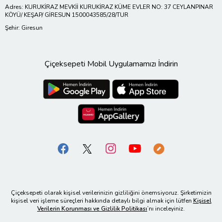
Adres: KURUKİRAZ MEVKİİ KURUKİRAZ KÜME EVLER NO: 37 CEYLANPINAR
KÖYÜ/ KEŞAP/ GİRESUN 1500043585/28/TUR
Şehir: Giresun
Çiçeksepeti Mobil Uygulamamızı İndirin
Çiçeksepeti olarak kişisel verilerinizin gizliliğini önemsiyoruz. Şirketimizin
kişisel veri işleme süreçleri hakkında detaylı bilgi almak için lütfen
Kişisel
Verilerin Korunması ve Gizlilik Politikası
’nı inceleyiniz.