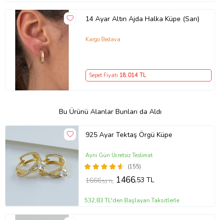
14 Ayar Altın Ajda Halka Küpe (Sarı)
Kargo Bedava
Sepet Fiyatı
18.014
TL
Bu Ürünü Alanlar Bunları da Aldı
925 Ayar Tektaş Örgü Küpe
Aynı Gün Ücretsiz Teslimat
(155)
1466
,53 TL
1666
,53 TL
532,83 TL'den Başlayan Taksitlerle