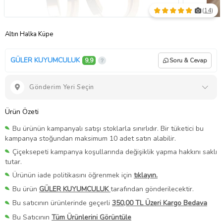
(
14
)
Altın Halka Küpe
GÜLER KUYUMCULUK
9,9
Soru & Cevap
Gönderim Yeri Seçin
Ürün Özeti
Bu ürünün kampanyalı satışı stoklarla sınırlıdır. Bir tüketici bu
kampanya stoğundan maksimum 10 adet satın alabilir.
Çiçeksepeti kampanya koşullarında değişiklik yapma hakkını saklı
tutar.
Ürünün iade politikasını öğrenmek için
tıklayın.
Bu ürün
GÜLER KUYUMCULUK
tarafından gönderilecektir.
Bu satıcının ürünlerinde geçerli
350,00 TL Üzeri Kargo Bedava
Bu Satıcının
Tüm Ürünlerini Görüntüle