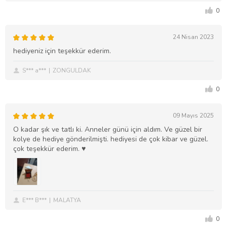
0
24 Nisan 2023
hediyeniz için teşekkür ederim.
S*** a***
ZONGULDAK
0
09 Mayıs 2025
O kadar şık ve tatlı ki. Anneler günü için aldım. Ve güzel bir
kolye de hediye gönderilmişti. hediyesi de çok kibar ve güzel.
çok teşekkür ederim. ♥️
E*** B***
MALATYA
0