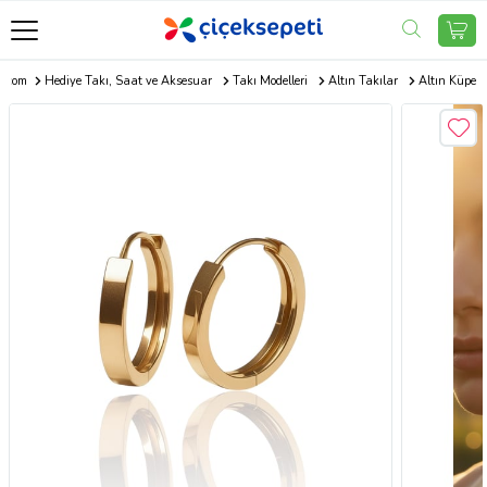
i.com
Hediye Takı, Saat ve Aksesuar
Takı Modelleri
Altın Takılar
Altın Küpe