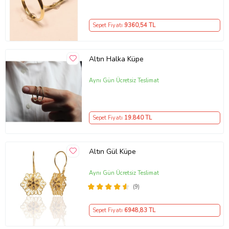
Sepet Fiyatı
9360
,54 TL
Altın Halka Küpe
Aynı Gün Ücretsiz Teslimat
Sepet Fiyatı
19.840
TL
Altın Gül Küpe
Aynı Gün Ücretsiz Teslimat
(9)
Sepet Fiyatı
6948
,83 TL