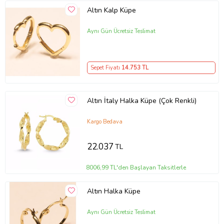
Altın Kalp Küpe
Aynı Gün Ücretsiz Teslimat
Sepet Fiyatı
14.753
TL
Altın İtaly Halka Küpe (Çok Renkli)
Kargo Bedava
22.037
TL
8006,99 TL'den Başlayan Taksitlerle
Altın Halka Küpe
Aynı Gün Ücretsiz Teslimat