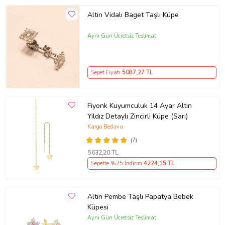
Altın Vidalı Baget Taşlı Küpe
Aynı Gün Ücretsiz Teslimat
Sepet Fiyatı
5087
,27 TL
Fiyonk Kuyumculuk 14 Ayar Altın
Yıldız Detaylı Zincirli Küpe (Sarı)
Kargo Bedava
(7)
5632
,20 TL
Sepette %25 İndirim
4224
,15 TL
Altın Pembe Taşlı Papatya Bebek
Küpesi
Aynı Gün Ücretsiz Teslimat