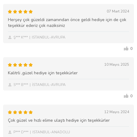
07 Mart 2024
Herşey çok güzeldi zamanından önce geldi hediye için de çok
teşekkür ederiz çok naziksiniz
Ş*** K***
ISTANBUL-AVRUPA
0
10 Mayıs 2025
Kalitrli ,güzel hediye için teşekkürler
S*** B***
İSTANBUL-AVRUPA
0
12 Mayıs 2024
Çok güzel ve hızlı elime ulaştı hediye için teşekkürler
P*** D***
ISTANBUL-ANADOLU