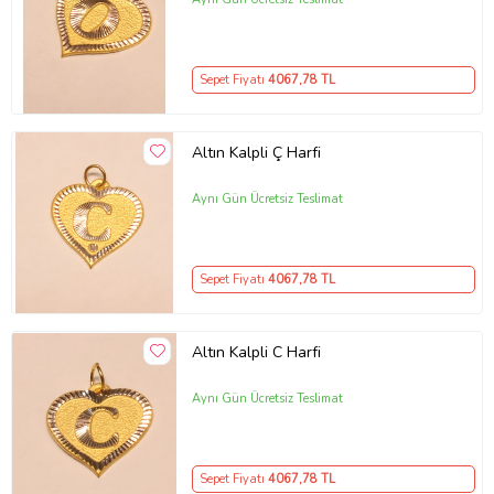
Sepet Fiyatı
4067
,78 TL
Altın Kalpli Ç Harfi
Aynı Gün Ücretsiz Teslimat
Sepet Fiyatı
4067
,78 TL
Altın Kalpli C Harfi
Aynı Gün Ücretsiz Teslimat
Sepet Fiyatı
4067
,78 TL