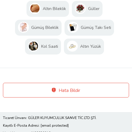
Altın Bileklik
Güller
Gümüş Bileklik
Gümüş Takı Seti
Kol Saati
Altın Yüzük
Hata Bildir
Ticaret Ünvanı: GÜLER KUYUMCULUK SANVE TİC.LTD.ŞTİ.
Kayıtlı E-Posta Adresi:
[email protected]