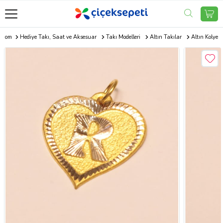
i.com
Hediye Takı, Saat ve Aksesuar
Takı Modelleri
Altın Takılar
Altın Kolye