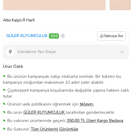
Altın Kalpli R Harfi
GÜLER KUYUMCULUK
10,0
Satıcıya Sor
Gönderim Yeri Seçin
Ürün Özeti
Bu ürünün kampanyalı satışı stoklarla sınırlıdır. Bir tüketici bu
kampanya stoğundan maksimum 10 adet satın alabilir.
Çiçeksepeti kampanya koşullarında değişiklik yapma hakkını saklı
tutar.
Ürünün iade politikasını öğrenmek için
tıklayın.
Bu ürün
GÜLER KUYUMCULUK
tarafından gönderilecektir.
Bu satıcının ürünlerinde geçerli
350,00 TL Üzeri Kargo Bedava
Bu Satıcının
Tüm Ürünlerini Görüntüle