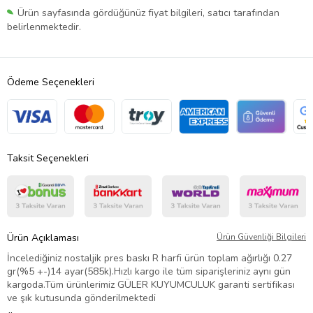
Ürün sayfasında gördüğünüz fiyat bilgileri, satıcı tarafından
belirlenmektedir.
Ödeme Seçenekleri
Taksit Seçenekleri
Ürün Açıklaması
Ürün Güvenliği Bilgileri
İncelediğiniz nostaljik pres baskı R harfi ürün toplam ağırlığı 0.27
gr(%5 +-)14 ayar(585k).Hızlı kargo ile tüm siparişleriniz aynı gün
kargoda.Tüm ürünlerimiz GÜLER KUYUMCULUK garanti sertifikası
ve şık kutusunda gönderilmektedi