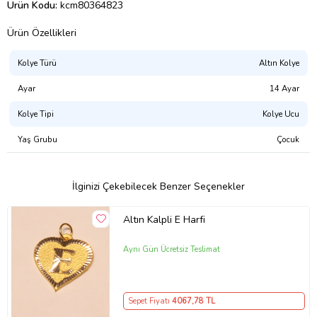
Ürün Kodu:
kcm80364823
Ürün Özellikleri
Kolye Türü
Altın Kolye
Ayar
14 Ayar
Kolye Tipi
Kolye Ucu
Yaş Grubu
Çocuk
İlginizi Çekebilecek Benzer Seçenekler
Altın Kalpli E Harfi
Aynı Gün Ücretsiz Teslimat
Sepet Fiyatı
4067
,78 TL