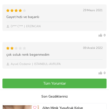
29 Mayıs 2021
Gayet hızlı ve başarılı
D*** C***
ERZİNCAN
0
09 Aralık 2022
çok soluk renk begenmedim
Aysel Özdemir
ISTANBUL-AVRUPA
0
Tüm Yorumlar
Son Gezdikleriniz
Altın Minik Yusufçuk Kolye