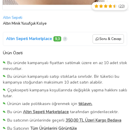
(
20
)
Altın Sepeti
Altın Minik Yusufçuk Kolye
Altın Sepeti Marketplace
9,3
Soru & Cevap
Ürün Özeti
Bu üründe kampanyalı fiyattan satılmak üzere en az 10 adet stok
mevcuttur.
Bu ürünün kampanyalı satışı stoklarla sınırlıdır. Bir tüketici bu
kampanya stoğundan maksimum 10 adet satın alabilir.
Çiçeksepeti kampanya koşullarında değişiklik yapma hakkını saklı
tutar.
Ürünün iade politikasını öğrenmek için
tıklayın.
Bu ürün
Altın Sepeti Marketplace
tarafından gönderilecektir.
Bu satıcının ürünlerinde geçerli
350,00 TL Üzeri Kargo Bedava
Bu Satıcının
Tüm Ürünlerini Görüntüle