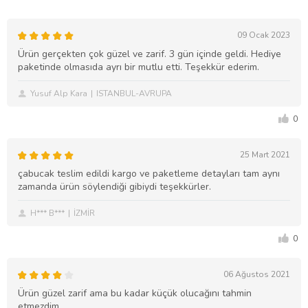
09 Ocak 2023
Ürün gerçekten çok güzel ve zarif. 3 gün içinde geldi. Hediye
paketinde olmasıda ayrı bir mutlu etti. Teşekkür ederim.
Yusuf Alp Kara
ISTANBUL-AVRUPA
0
25 Mart 2021
çabucak teslim edildi kargo ve paketleme detayları tam aynı
zamanda ürün söylendiği gibiydi teşekkürler.
H*** B***
İZMİR
0
06 Ağustos 2021
Ürün güzel zarif ama bu kadar küçük olucağını tahmin
etmezdim