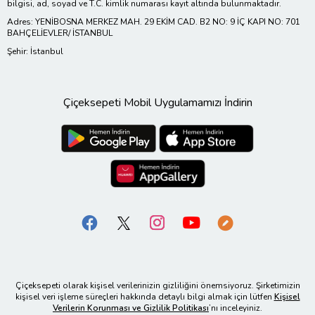
bilgisi, ad, soyad ve T.C. kimlik numarası kayıt altında bulunmaktadır.
Adres: YENİBOSNA MERKEZ MAH. 29 EKİM CAD. B2 NO: 9 İÇ KAPI NO: 701
BAHÇELİEVLER/ İSTANBUL
Şehir: İstanbul
Çiçeksepeti Mobil Uygulamamızı İndirin
Çiçeksepeti olarak kişisel verilerinizin gizliliğini önemsiyoruz. Şirketimizin
kişisel veri işleme süreçleri hakkında detaylı bilgi almak için lütfen
Kişisel
Verilerin Korunması ve Gizlilik Politikası
’nı inceleyiniz.