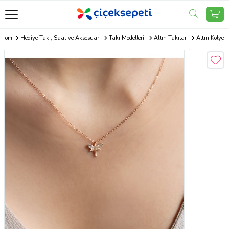
i.com
Hediye Takı, Saat ve Aksesuar
Takı Modelleri
Altın Takılar
Altın Kolye