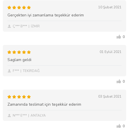
10 Şubat 2021
Gerçekten iyi zamanlama teşekkür ederim
Ç*** B***
İZMİR
0
01 Eylül 2021
Saglam geldi
F***
TEKİRDAĞ
0
03 Şubat 2021
Zamanında teslimat için teşekkür ederim
N*** E***
ANTALYA
0