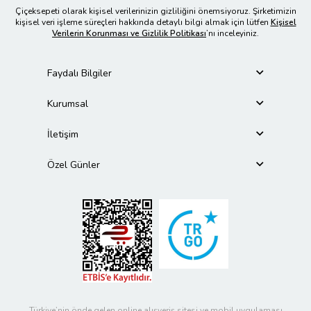
Çiçeksepeti olarak kişisel verilerinizin gizliliğini önemsiyoruz. Şirketimizin
kişisel veri işleme süreçleri hakkında detaylı bilgi almak için lütfen
Kişisel
Verilerin Korunması ve Gizlilik Politikası
’nı inceleyiniz.
Faydalı Bilgiler
Kurumsal
İletişim
Özel Günler
Türkiye’nin önde gelen online alışveriş sitesi ve mobil uygulaması