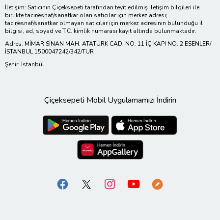
İletişim: Satıcının Çiçeksepeti tarafından teyit edilmiş iletişim bilgileri ile
birlikte tacir/esnaf/sanatkar olan satıcılar için merkez adresi;
tacir/esnaf/sanatkar olmayan satıcılar için merkez adresinin bulunduğu il
bilgisi, ad, soyad ve T.C. kimlik numarası kayıt altında bulunmaktadır.
Adres: MİMAR SİNAN MAH. ATATÜRK CAD. NO: 11 İÇ KAPI NO: 2 ESENLER/
İSTANBUL 1500047242/342/TUR
Şehir: İstanbul
Çiçeksepeti Mobil Uygulamamızı İndirin