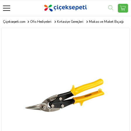
Çiçeksepeti.com
Ofis Hediyeleri
Kırtasiye Gereçleri
Makas ve Maket Bıçağı