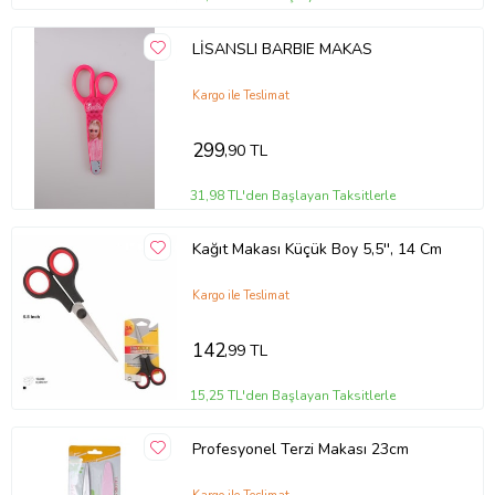
LİSANSLI BARBIE MAKAS
Kargo ile Teslimat
299
,90 TL
31,98 TL'den Başlayan Taksitlerle
Kağıt Makası Küçük Boy 5,5'', 14 Cm
Kargo ile Teslimat
142
,99 TL
15,25 TL'den Başlayan Taksitlerle
Profesyonel Terzi Makası 23cm