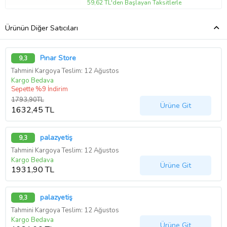
59,62 TL'den Başlayan Taksitlerle
Ürünün Diğer Satıcıları
Pınar Store
9,3
Tahmini Kargoya Teslim: 12 Ağustos
Kargo Bedava
Sepette %9 İndirim
1793,90TL
Ürüne Git
1632,45 TL
palazyetiş
9,3
Tahmini Kargoya Teslim: 12 Ağustos
Kargo Bedava
Ürüne Git
1931,90 TL
palazyetiş
9,3
Tahmini Kargoya Teslim: 12 Ağustos
Kargo Bedava
Ürüne Git