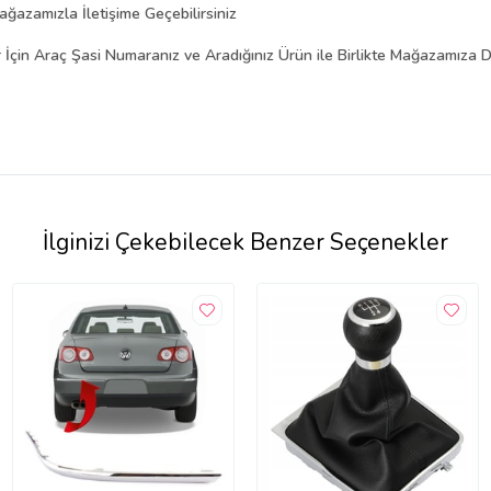
ğazamızla İletişime Geçebilirsiniz
in Araç Şasi Numaranız ve Aradığınız Ürün ile Birlikte Mağazamıza Dan
İlginizi Çekebilecek Benzer Seçenekler