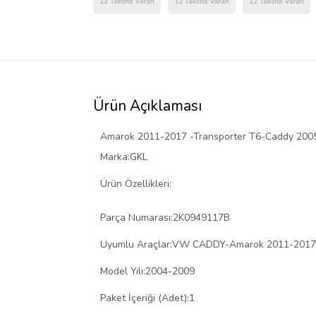
Ürün Açıklaması
Amarok 2011-2017 -Transporter T6-Caddy 2005
Marka:GKL
Ürün Özellikleri:
Parça Numarası:2K0949117B
Uyumlu Araçlar:VW CADDY-Amarok 2011-2017-
Model Yılı:2004-2009
Paket İçeriği (Adet):1