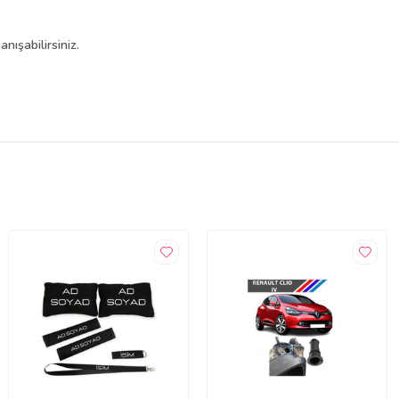
ışabilirsiniz.