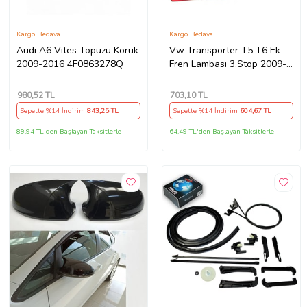
Kargo Bedava
Kargo Bedava
Audi A6 Vites Topuzu Körük
Vw Transporter T5 T6 Ek
2009-2016 4F0863278Q
Fren Lambası 3.Stop 2009-
2015 7E0945097G
980
,52 TL
703
,10 TL
Sepette %14 İndirim
843
,25 TL
Sepette %14 İndirim
604
,67 TL
89,94 TL'den Başlayan Taksitlerle
64,49 TL'den Başlayan Taksitlerle