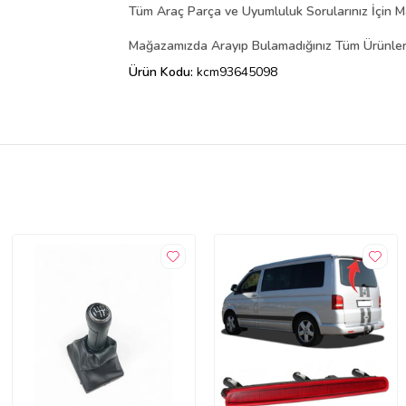
Tüm Araç Parça ve Uyumluluk Sorularınız İçin Ma
Mağazamızda Arayıp Bulamadığınız Tüm Ürünler İç
Ürün Kodu:
kcm93645098