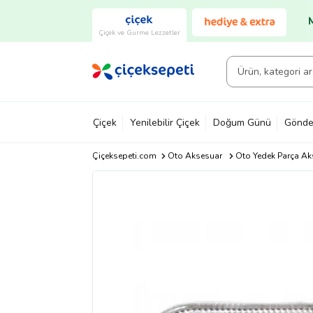
Çiçek ve Gurme Lezzetler
Çiçek
Yenilebilir Çiçek
Doğum Günü
Gönde
Çiçeksepeti.com
Oto Aksesuar
Oto Yedek Parça Ak