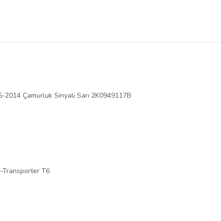
-2014 Çamurluk Sinyali Sarı 2K0949117B
Transporter T6