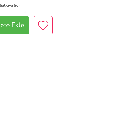
Satıcıya Sor
ete Ekle