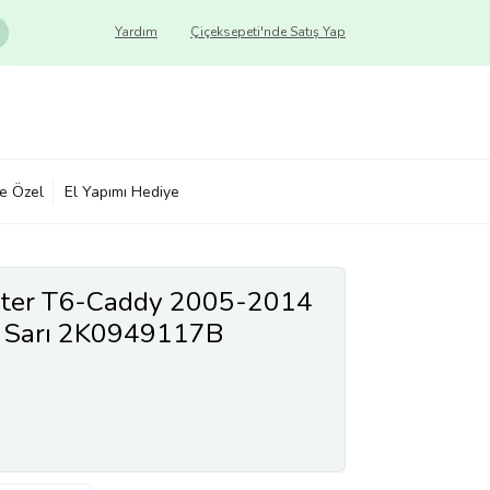
Yardım
Çiçeksepeti'nde Satış Yap
ye Özel
El Yapımı Hediye
rter T6-Caddy 2005-2014
i Sarı 2K0949117B