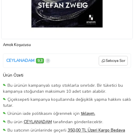
Amok Koşucusu
CEYLANADAM
9,3
Satıcıya Sor
Ürün Özeti
Bu ürünün kampanyalı satışı stoklarla sınırlıdır. Bir tüketici bu
kampanya stoğundan maksimum 10 adet satın alabilir.
Çiçeksepeti kampanya koşullarında değişiklik yapma hakkını saklı
tutar.
Ürünün iade politikasını öğrenmek için
tıklayın.
Bu ürün
CEYLANADAM
tarafından gönderilecektir.
Bu satıcının ürünlerinde geçerli
350,00 TL Üzeri Kargo Bedava