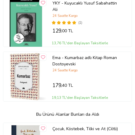
YKY - Kuyucaklı Yusuf Sabahattin
Ali
24 Saatte Kargo
(1)
129
,00 TL
13,76 TL'den Başlayan Taksitlerle
Ema - Kumarbaz adlı Kitap Roman
Dostoyevski
24 Saatte Kargo
179
,40 TL
19,13 TL'den Başlayan Taksitlerle
Bu Ürünü Alanlar Bunları da Aldı
Çocuk, Köstebek, Tilki ve At (Ciltli)