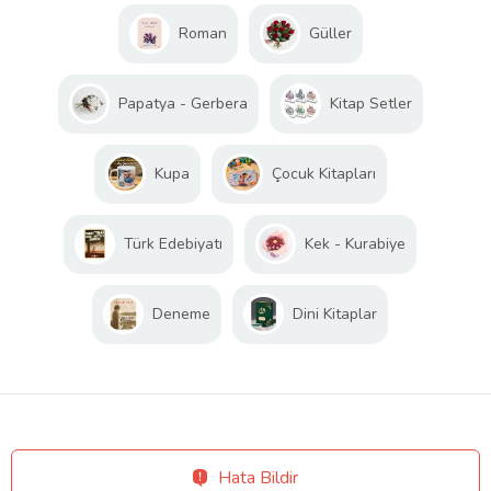
Roman
Güller
Papatya - Gerbera
Kitap Setler
Kupa
Çocuk Kitapları
Türk Edebiyatı
Kek - Kurabiye
Deneme
Dini Kitaplar
Hata Bildir