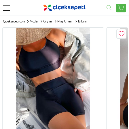
Çiçeksepeti.com
Moda
Giyim
Plaj Giyim
Bikini