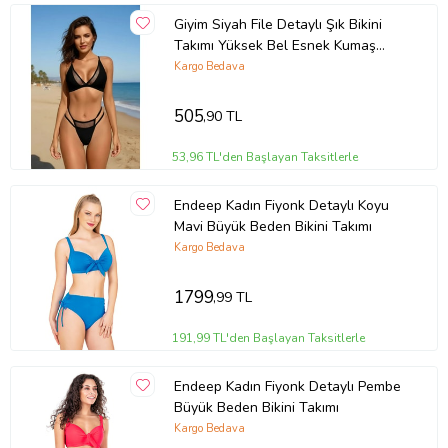
Giyim Siyah File Detaylı Şık Bikini
Takımı Yüksek Bel Esnek Kumaş
Yazlık Kadın Mayo Seti
Kargo Bedava
505
,90 TL
53,96 TL'den Başlayan Taksitlerle
Endeep Kadın Fiyonk Detaylı Koyu
Mavi Büyük Beden Bikini Takımı
Kargo Bedava
1799
,99 TL
191,99 TL'den Başlayan Taksitlerle
Endeep Kadın Fiyonk Detaylı Pembe
Büyük Beden Bikini Takımı
Kargo Bedava