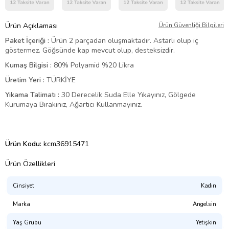
Ürün Açıklaması
Ürün Güvenliği Bilgileri
Paket İçeriği :
Ürün 2 parçadan oluşmaktadır. Astarlı olup iç
göstermez. Göğsünde kap mevcut olup, desteksizdir.
Kumaş Bilgisi :
80% Polyamid %20 Likra
Üretim Yeri :
TÜRKİYE
Yıkama Talimatı :
30 Derecelik Suda Elle Yıkayınız, Gölgede
Kurumaya Bırakınız, Ağartıcı Kullanmayınız.
Ürün Kodu:
kcm36915471
Ürün Özellikleri
Cinsiyet
Kadın
Marka
Angelsin
Yaş Grubu
Yetişkin