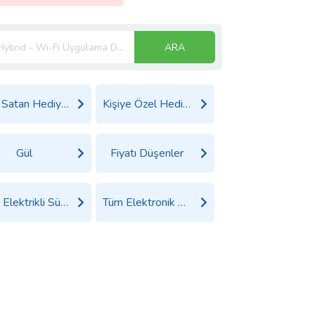
ARA
Çok Satan Hediyeler
Kişiye Özel Hediyeler
Gül
Fiyatı Düşenler
Tüm Elektrikli Süpürgeler Ürünleri
Tüm Elektronik Ürünler Ürünleri