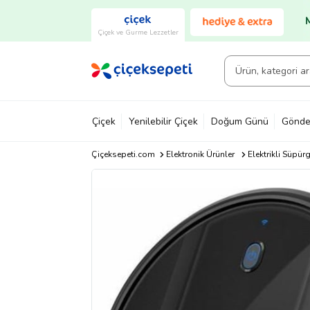
Çiçek ve Gurme Lezzetler
Çiçek
Yenilebilir Çiçek
Doğum Günü
Gönde
Çiçeksepeti.com
Elektronik Ürünler
Elektrikli Süpürg