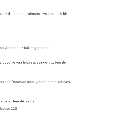
 siz dinlenirken zahmetsiz ve kapsamlı bir
ebiyle daha az bakım gerektirir.
ş gücü ve yan fırça sayesinde titiz temizlik
sahiptir. RoboVac mobilyaların altına kolayca
iyi bir temizlik sağlar.
bovac 11S