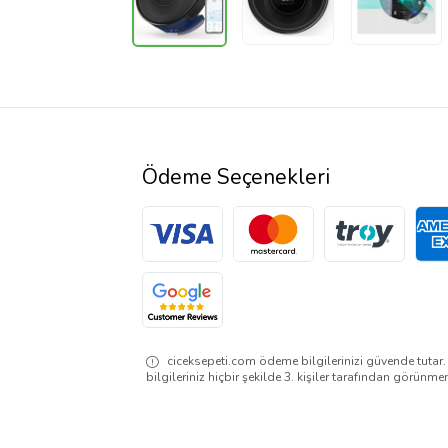
Ödeme Seçenekleri
ciceksepeti.com ödeme bilgilerinizi güvende tutar
bilgileriniz hiçbir şekilde 3. kişiler tarafından görünme