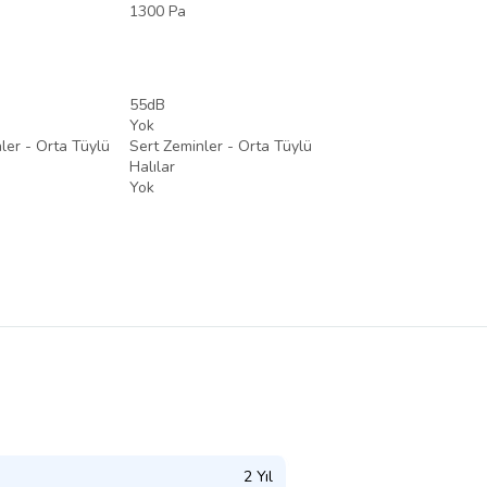
1300 Pa
55dB
Yok
ler - Orta Tüylü
Sert Zeminler - Orta Tüylü
Halılar
Yok
2 Yıl