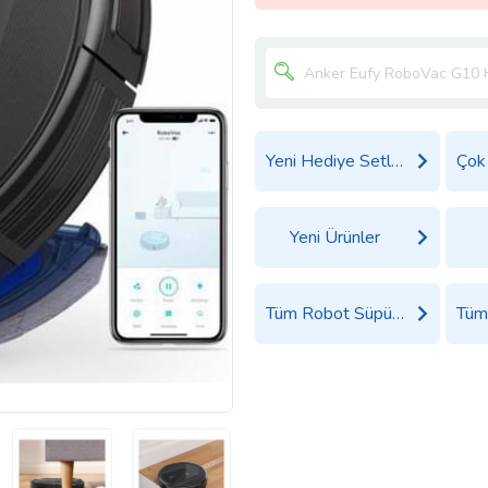
Yeni Hediye Setleri
Yeni Ürünler
Tüm Robot Süpürge Ürünleri