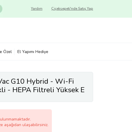
Yardım
Çiçeksepeti'nde Satış Yap
ye Özel
El Yapımı Hediye
ac G10 Hybrid - Wi-Fi
i - HEPA Filtreli Yüksek E
bulunmamaktadır.
ze aşağıdan ulaşabilirsiniz.