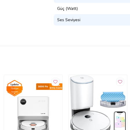
Güç (Watt)
Ses Seviyesi