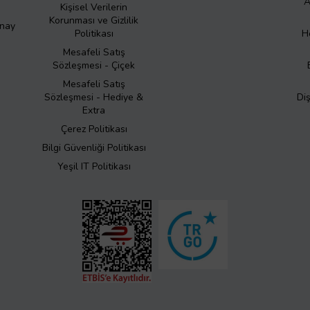
A
Kişisel Verilerin
Korunması ve Gizlilik
Onay
Politikası
H
Mesafeli Satış
Sözleşmesi - Çiçek
Mesafeli Satış
Sözleşmesi - Hediye &
Di
Extra
Çerez Politikası
Bilgi Güvenliği Politikası
Yeşil IT Politikası