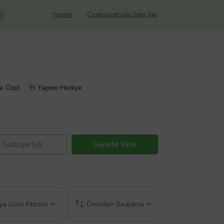
Yardım
Çiçeksepeti'nde Satış Yap
ye Özel
El Yapımı Hediye
Satıcıya Sor
Sepete Ekle
a Göre Filtrele
Önerilen Sıralama