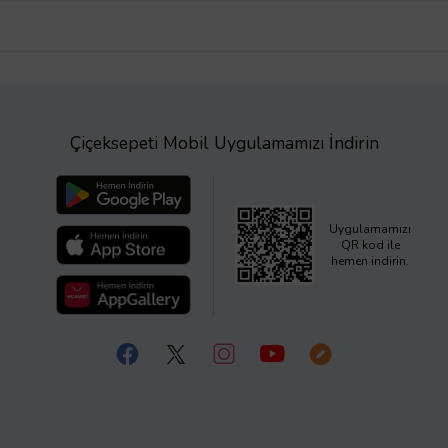
Çiçeksepeti Mobil Uygulamamızı İndirin
Uygulamamızı
QR kod ile
hemen indirin.