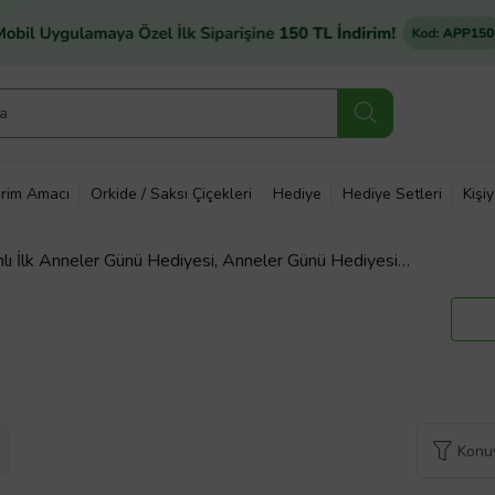
rim Amacı
Orkide / Saksı Çiçekleri
Hediye
Hediye Setleri
Kişi
lı İlk Anneler Günü Hediyesi, Anneler Günü Hediyesi
Gece Lambası
Konuy