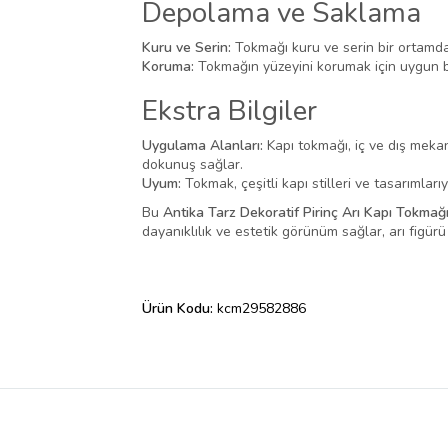
Depolama ve Saklama
Kuru ve Serin:
Tokmağı kuru ve serin bir ortamda 
Koruma:
Tokmağın yüzeyini korumak için uygun b
Ekstra Bilgiler
Uygulama Alanları:
Kapı tokmağı, iç ve dış mekan 
dokunuş sağlar.
Uyum:
Tokmak, çeşitli kapı stilleri ve tasarımları
Bu
Antika Tarz Dekoratif Pirinç Arı Kapı Tokmağ
dayanıklılık ve estetik görünüm sağlar, arı figürü is
Ürün Kodu:
kcm29582886