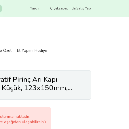
Yardım
Çiçeksepeti'nde Satış Yap
ye Özel
El Yapımı Hediye
tif Pirinç Arı Kapı
 - Küçük, 123x150mm,
bulunmamaktadır.
ze aşağıdan ulaşabilirsiniz.