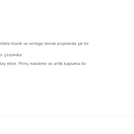
likle klasik ve vintage temalı projelerde şık bir
bir çözümdür.
detay ekler. Pirinç malzeme ve antik kaplama ile