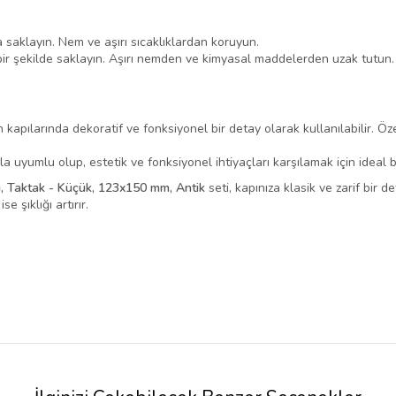
saklayın. Nem ve aşırı sıcaklıklardan koruyun.
ir şekilde saklayın. Aşırı nemden ve kimyasal maddelerden uzak tutun.
kapılarında dekoratif ve fonksiyonel bir detay olarak kullanılabilir. Özel
yla uyumlu olup, estetik ve fonksiyonel ihtiyaçları karşılamak için ideal 
ı, Taktak - Küçük, 123x150 mm, Antik
seti, kapınıza klasik ve zarif bir 
e şıklığı artırır.