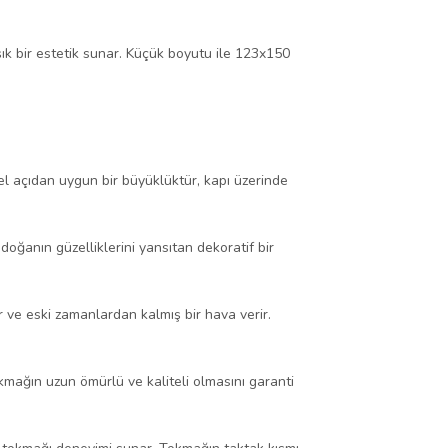
şık bir estetik sunar. Küçük boyutu ile 123x150
l açıdan uygun bir büyüklüktür, kapı üzerinde
 doğanın güzelliklerini yansıtan dekoratif bir
 ve eski zamanlardan kalmış bir hava verir.
okmağın uzun ömürlü ve kaliteli olmasını garanti