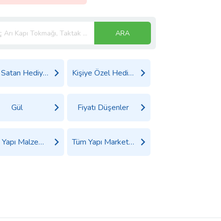
ARA
Çok Satan Hediyeler
Kişiye Özel Hediyeler
Gül
Fiyatı Düşenler
Tüm Yapı Malzemeleri ve Nalburiye Ürünleri
Tüm Yapı Market Ürünleri