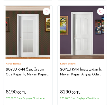
Kargo Bedava
Kargo Bedava
SOYLU KAPI Özel Üretim
SOYLU KAPI İmalatçıdan İç
Oda Kapısı İç Mekan Kapısı
Mekan Kapısı Ahşap Oda
Soylu Amerikan Panel Kapı
Kapısı Soylu Amerikan Kapı
8190
8190
,00 TL
,00 TL
873,60 TL'den Başlayan Taksitlerle
873,60 TL'den Başlayan Taksitlerle