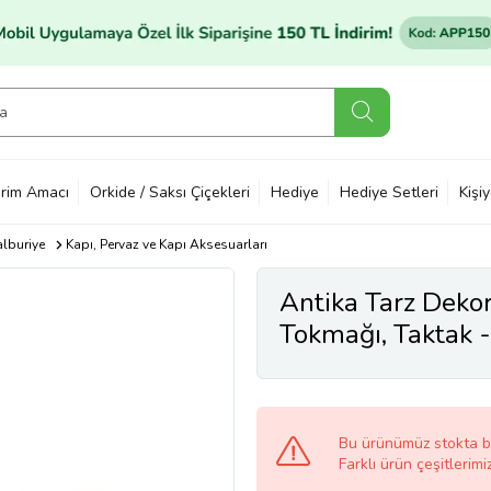
rim Amacı
Orkide / Saksı Çiçekleri
Hediye
Hediye Setleri
Kişi
alburiye
Kapı, Pervaz ve Kapı Aksesuarları
Antika Tarz Dekora
Tokmağı, Taktak
Antik
Bu ürünümüz stokta 
Farklı ürün çeşitlerimi