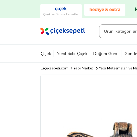
Çiçek ve Gurme Lezzetler
Çiçek
Yenilebilir Çiçek
Doğum Günü
Gönde
Çiçeksepeti.com
Yapı Market
Yapı Malzemeleri ve N