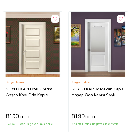
Kargo Bedava
Kargo Bedava
SOYLU KAPI Özel Üretim
SOYLU KAPI İç Mekan Kapısı
Ahşap Kapı Oda Kapısı
Ahşap Oda Kapısı Soylu
Soylu Amerikan Panel Kapı
Amerikan Panel Kapı
8190
8190
,00 TL
,00 TL
873,60 TL'den Başlayan Taksitlerle
873,60 TL'den Başlayan Taksitlerle