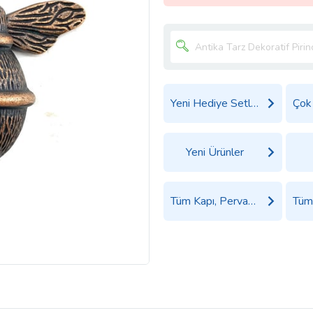
Yeni Hediye Setleri
Yeni Ürünler
Tüm Kapı, Pervaz ve Kapı Aksesuarları Ürünleri