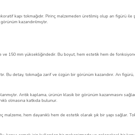
koratif kapı tokmağıdır. Pirinç malzemeden üretilmiş olup arı figürü ile 
 görünüm kazandırılmıştır.
 ve 150 mm yüksekliğindedir. Bu boyut, hem estetik hem de fonksiyone
tır. Bu detay, tokmağa zarif ve özgün bir görünüm kazandırır. Arı figürü,
anmıştır. Antik kaplama, ürünün klasik bir görünüm kazanmasını sağlar
ıklı olmasına katkıda bulunur.
rinç malzeme, hem dayanıklı hem de estetik olarak şık bir yapı sağlar. T