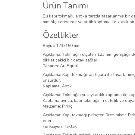
Ürün Tanımı
Bu kapı tokmağı, antika tarzda tasarlanmış bir de
mm ölçülerindedir ve antik kaplama ile klasik bir
Özellikler
Boyut:
123x150 mm
Açıklama:
Tokmağın ölçüleri 123 mm genişliğinde
dikkat çekici bir detay sağlar.
Tasarım:
Arı Figürü
Açıklama:
Kapı tokmağı, arı figürü ile tasarlanmış
unsurdur.
Kaplama:
Antik
Açıklama:
Tokmağın yüzeyi antik kaplama ile kapl
Kaplama ayrıca, kapı tokmağının estetik ve dayan
Malzeme:
Pirinç
Açıklama:
Kapı tokmağı pirinçten üretilmiştir. Pi
eder.
Fonksiyon:
Taktak