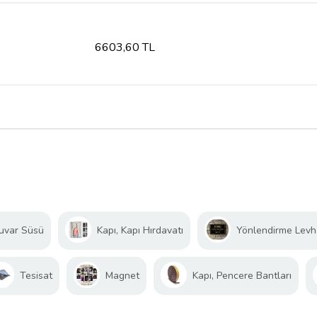
6603,60 TL
uvar Süsü
Kapı, Kapı Hırdavatı
Yönlendirme Levhas
Tesisat
Magnet
Kapı, Pencere Bantları