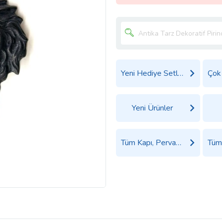
Yeni Hediye Setleri
Yeni Ürünler
Tüm Kapı, Pervaz ve Kapı Aksesuarları Ürünleri