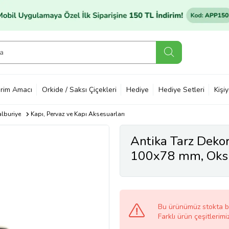
rim Amacı
Orkide / Saksı Çiçekleri
Hediye
Hediye Setleri
Kişi
alburiye
Kapı, Pervaz ve Kapı Aksesuarları
Antika Tarz Dekora
100x78 mm, Oksit,
Bu ürünümüz stokta 
Farklı ürün çeşitlerimi