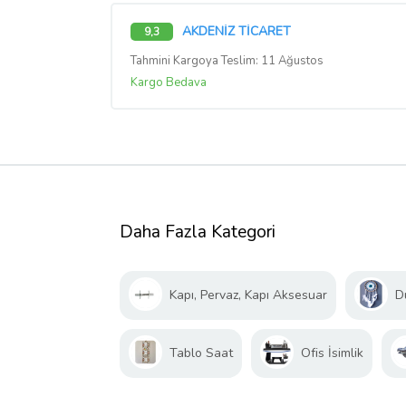
AKDENİZ TİCARET
9,3
Tahmini Kargoya Teslim: 11 Ağustos
Kargo Bedava
Daha Fazla Kategori
Kapı, Pervaz, Kapı Aksesuar
D
Tablo Saat
Ofis İsimlik