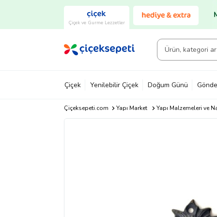
Çiçek ve Gurme Lezzetler
Çiçek
Yenilebilir Çiçek
Doğum Günü
Gönde
Çiçeksepeti.com
Yapı Market
Yapı Malzemeleri ve N