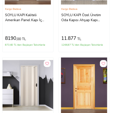
Kargo Bedava
Kargo Bedava
SOYLU KAPI Kaliteli
SOYLU KAPI Özel Üretim
Amerikan Panel Kapı İç
Oda Kapısı Ahşap Kapı
Mekan Kapısı
Soylu PVC MEMBRAN Kapı
8190
11.877
,00 TL
TL
873,60 TL'den Başlayan Taksitlerle
1266,87 TL'den Başlayan Taksitlerle