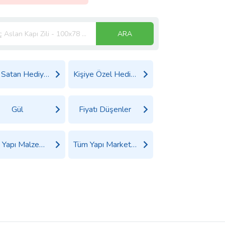
ARA
Çok Satan Hediyeler
Kişiye Özel Hediyeler
Gül
Fiyatı Düşenler
Tüm Yapı Malzemeleri ve Nalburiye Ürünleri
Tüm Yapı Market Ürünleri