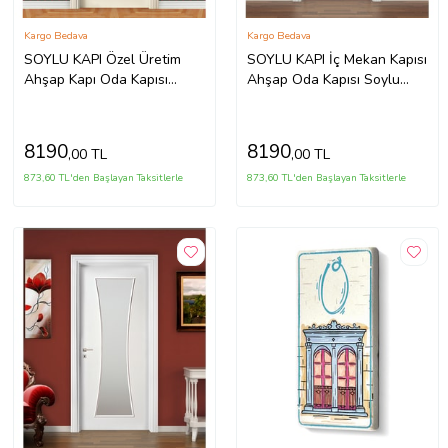
Kargo Bedava
Kargo Bedava
SOYLU KAPI Özel Üretim
SOYLU KAPI İç Mekan Kapısı
Ahşap Kapı Oda Kapısı
Ahşap Oda Kapısı Soylu
Soylu Amerikan Panel Kapı
Amerikan Panel Kapı
8190
8190
,00 TL
,00 TL
873,60 TL'den Başlayan Taksitlerle
873,60 TL'den Başlayan Taksitlerle