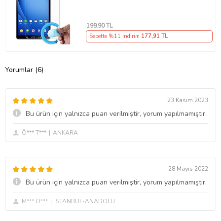
(Şeffaf)
199
,90 TL
Sepette %11 İndirim
177
,91 TL
Yorumlar (6)
23 Kasım 2023
Bu ürün için yalnızca puan verilmiştir, yorum yapılmamıştır.
Ö*** T***
ANKARA
28 Mayıs 2022
Bu ürün için yalnızca puan verilmiştir, yorum yapılmamıştır.
M*** Ö***
ISTANBUL-ANADOLU