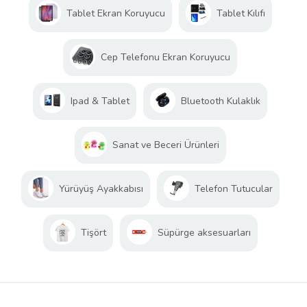
Tablet Ekran Koruyucu
Tablet Kılıfı
Cep Telefonu Ekran Koruyucu
Ipad & Tablet
Bluetooth Kulaklık
Sanat ve Beceri Ürünleri
Yürüyüş Ayakkabısı
Telefon Tutucular
Tişört
Süpürge aksesuarları