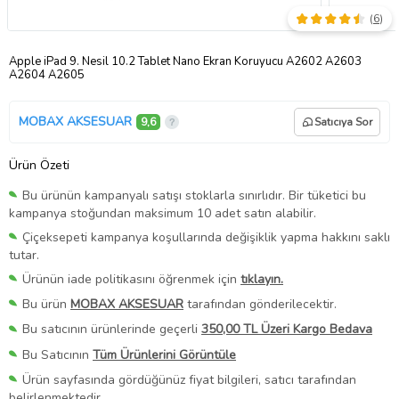
(
6
)
Apple iPad 9. Nesil 10.2 Tablet Nano Ekran Koruyucu A2602 A2603
A2604 A2605
MOBAX AKSESUAR
9,6
Satıcıya Sor
Ürün Özeti
Bu ürünün kampanyalı satışı stoklarla sınırlıdır. Bir tüketici bu
kampanya stoğundan maksimum 10 adet satın alabilir.
Çiçeksepeti kampanya koşullarında değişiklik yapma hakkını saklı
tutar.
Ürünün iade politikasını öğrenmek için
tıklayın.
Bu ürün
MOBAX AKSESUAR
tarafından gönderilecektir.
Bu satıcının ürünlerinde geçerli
350,00 TL Üzeri Kargo Bedava
Bu Satıcının
Tüm Ürünlerini Görüntüle
Ürün sayfasında gördüğünüz fiyat bilgileri, satıcı tarafından
belirlenmektedir.