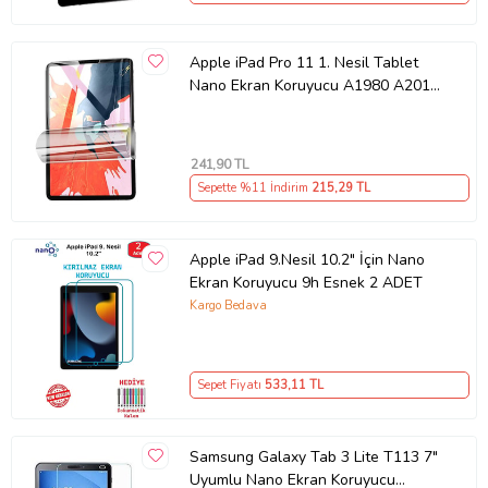
Apple iPad Pro 11 1. Nesil Tablet
Nano Ekran Koruyucu A1980 A2013
A1934 A1979
241
,90 TL
Sepette %11 İndirim
215
,29 TL
Apple iPad 9.Nesil 10.2" İçin Nano
Ekran Koruyucu 9h Esnek 2 ADET
Kargo Bedava
Sepet Fiyatı
533
,11 TL
Samsung Galaxy Tab 3 Lite T113 7"
Uyumlu Nano Ekran Koruyucu