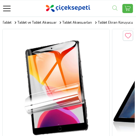
e Tablet
Tablet ve Tablet Aksesuar
Tablet Aksesuarları
Tablet Ekran Koruyucu