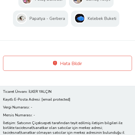
Papatya - Gerbera
Kelebek Buketi
Hata Bildir
Ticaret Ünvanı: İLKER YALÇIN
Kayıtlı E-Posta Adresi:
[email protected]
Vergi Numarası: -
Mersis Numarası: -
İletişim: Satıcının Çiçeksepeti tarafından teyit edilmiş iletişim bilgileri ile
birlikte tacir/esnaf/sanatkar olan satıcılar için merkez adresi;
tacir/esnaf/sanatkar olmayan satıcılar için merkez adresinin bulunduğu il