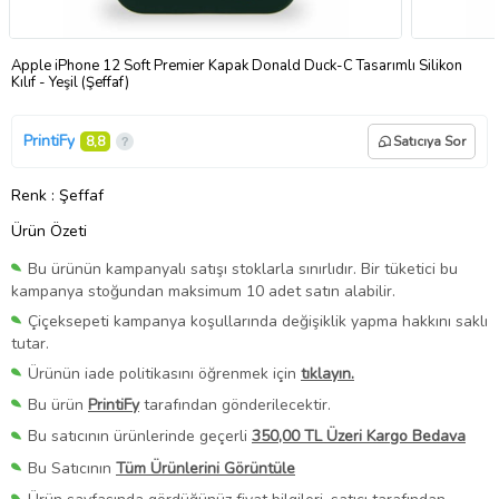
Apple iPhone 12 Soft Premier Kapak Donald Duck-C Tasarımlı Silikon
Kılıf - Yeşil (Şeffaf)
PrintiFy
8,8
Satıcıya Sor
Renk
: Şeffaf
Ürün Özeti
Bu ürünün kampanyalı satışı stoklarla sınırlıdır. Bir tüketici bu
kampanya stoğundan maksimum 10 adet satın alabilir.
Çiçeksepeti kampanya koşullarında değişiklik yapma hakkını saklı
tutar.
Ürünün iade politikasını öğrenmek için
tıklayın.
Bu ürün
PrintiFy
tarafından gönderilecektir.
Bu satıcının ürünlerinde geçerli
350,00 TL Üzeri Kargo Bedava
Bu Satıcının
Tüm Ürünlerini Görüntüle