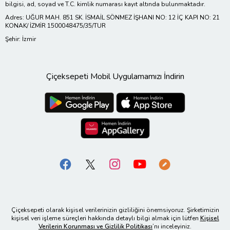
bilgisi, ad, soyad ve T.C. kimlik numarası kayıt altında bulunmaktadır.
Adres: UĞUR MAH. 851 SK. İSMAİL SÖNMEZ İŞHANI NO: 12 İÇ KAPI NO: 21
KONAK/ İZMİR 1500048475/35/TUR
Şehir: İzmir
Çiçeksepeti Mobil Uygulamamızı İndirin
Çiçeksepeti olarak kişisel verilerinizin gizliliğini önemsiyoruz. Şirketimizin
kişisel veri işleme süreçleri hakkında detaylı bilgi almak için lütfen
Kişisel
Verilerin Korunması ve Gizlilik Politikası
’nı inceleyiniz.