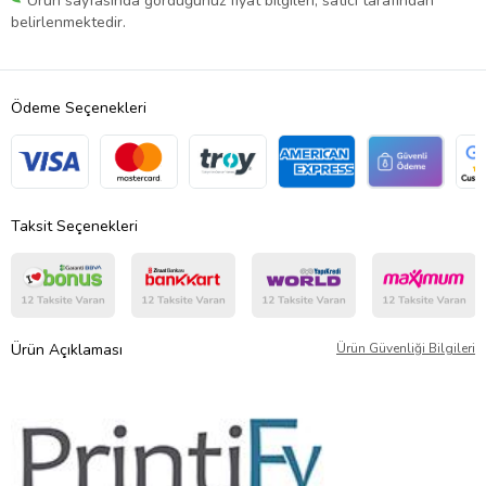
Ürün sayfasında gördüğünüz fiyat bilgileri, satıcı tarafından
belirlenmektedir.
Ödeme Seçenekleri
Taksit Seçenekleri
Ürün Açıklaması
Ürün Güvenliği Bilgileri