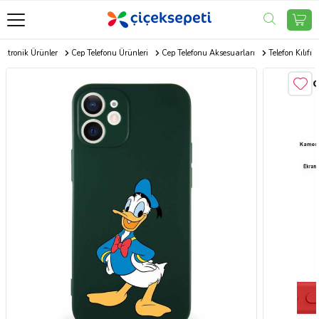
ektronik Ürünler
Cep Telefonu Ürünleri
Cep Telefonu Aksesuarları
Telefon Kılıfı