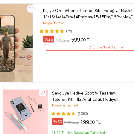
Kişiye Özel iPhone Telefon Kılıfı Fotoğraf Baskılı
11/13/14/14Pro/14ProMax/15/15Pro/15ProMax/1
Kargo Bedava
(29)
%25
599
,00 TL
799
,00 TL
2. Ürüne %50 İndirim
Sevgiliye Hediye Spotify Tasarımlı
Telefon Kılıfı İki Anahtarlık Hediyeli
Kargo ile Teslimat
(1062)
%50
199
,90 TL
399
,90 TL
21,32 TL'den Başlayan Taksitlerle