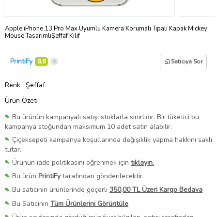
Apple iPhone 13 Pro Max Uyumlu Kamera Korumalı Tıpalı Kapak Mickey
Mouse TasarımlıŞeffaf Kılıf
PrintiFy
8,8
Satıcıya Sor
Renk
: Şeffaf
Ürün Özeti
Bu ürünün kampanyalı satışı stoklarla sınırlıdır. Bir tüketici bu
kampanya stoğundan maksimum 10 adet satın alabilir.
Çiçeksepeti kampanya koşullarında değişiklik yapma hakkını saklı
tutar.
Ürünün iade politikasını öğrenmek için
tıklayın.
Bu ürün
PrintiFy
tarafından gönderilecektir.
Bu satıcının ürünlerinde geçerli
350,00 TL Üzeri Kargo Bedava
Bu Satıcının
Tüm Ürünlerini Görüntüle