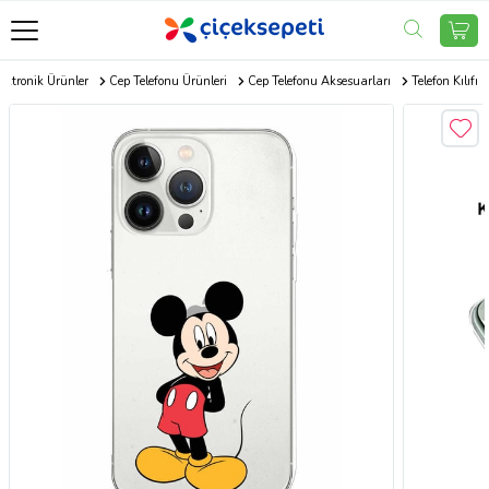
ektronik Ürünler
Cep Telefonu Ürünleri
Cep Telefonu Aksesuarları
Telefon Kılıfı