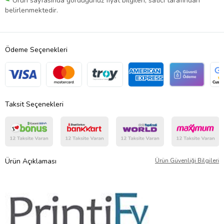
Ürün sayfasında gördüğünüz fiyat bilgileri, satıcı tarafından
belirlenmektedir.
Ödeme Seçenekleri
Taksit Seçenekleri
Ürün Açıklaması
Ürün Güvenliği Bilgileri