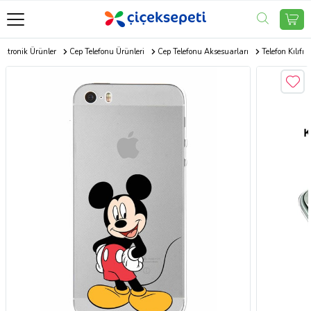
ektronik Ürünler
Cep Telefonu Ürünleri
Cep Telefonu Aksesuarları
Telefon Kılıfı