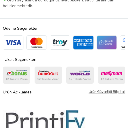
Ürün sayfasında gördüğünüz fiyat bilgileri, satıcı tarafından
belirlenmektedir.
Ödeme Seçenekleri
Taksit Seçenekleri
Ürün Açıklaması
Ürün Güvenliği Bilgileri