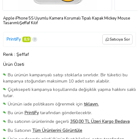
Apple iPhone 5S Uyumlu Kamera Korumalı Tıpalı Kapak Mickey Mouse
TasarımlıŞeffaf Kılıf
PrintiFy
8,9
Satıcıya Sor
Renk
: Şeffaf
Ürün Özeti
Bu ürünün kampanyalı satışı stoklarla sınırlıdır. Bir tüketici bu
kampanya stoğundan maksimum 10 adet satın alabilir.
Çiçeksepeti kampanya koşullarında değişiklik yapma hakkını saklı
tutar.
Ürünün iade politikasını öğrenmek için
tıklayın.
Bu ürün
PrintiFy
tarafından gönderilecektir.
Bu satıcının ürünlerinde geçerli
350,00 TL Üzeri Kargo Bedava
Bu Satıcının
Tüm Ürünlerini Görüntüle