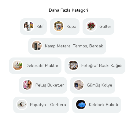
Daha Fazla Kategori
Kılıf
Kupa
Güller
Kamp Matara, Termos, Bardak
Dekoratif Plaklar
Fotoğraf Baskı Kağıdı
Peluş Buketler
Gümüş Kolye
Papatya - Gerbera
Kelebek Buketi