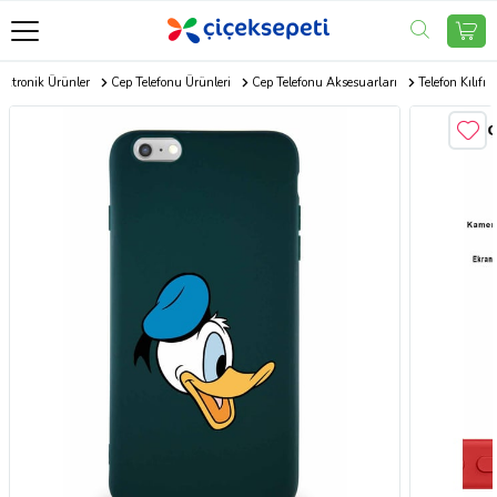
ektronik Ürünler
Cep Telefonu Ürünleri
Cep Telefonu Aksesuarları
Telefon Kılıfı