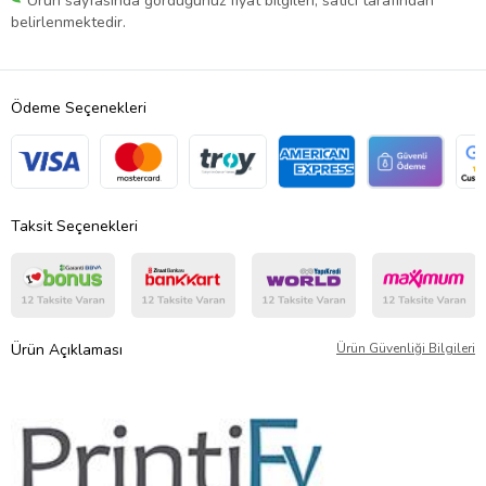
Ürün sayfasında gördüğünüz fiyat bilgileri, satıcı tarafından
belirlenmektedir.
Ödeme Seçenekleri
Taksit Seçenekleri
Ürün Açıklaması
Ürün Güvenliği Bilgileri