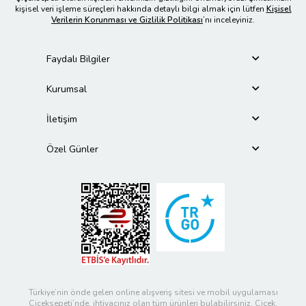
kişisel veri işleme süreçleri hakkında detaylı bilgi almak için lütfen
Kişisel
Verilerin Korunması ve Gizlilik Politikası
’nı inceleyiniz.
Faydalı Bilgiler
Kurumsal
İletişim
Özel Günler
Türkiye’nin önde gelen online alışveriş sitesi ve mobil uygulaması
Çiçeksepeti’nde, ihtiyacınız olan tüm ürünleri bulabilirsiniz. Çiçek,