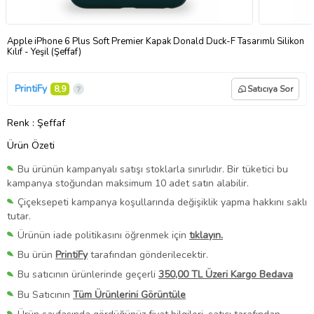
Apple iPhone 6 Plus Soft Premier Kapak Donald Duck-F Tasarımlı Silikon
Kılıf - Yeşil (Şeffaf)
PrintiFy
8,9
Satıcıya Sor
Renk
: Şeffaf
Ürün Özeti
Bu ürünün kampanyalı satışı stoklarla sınırlıdır. Bir tüketici bu
kampanya stoğundan maksimum 10 adet satın alabilir.
Çiçeksepeti kampanya koşullarında değişiklik yapma hakkını saklı
tutar.
Ürünün iade politikasını öğrenmek için
tıklayın.
Bu ürün
PrintiFy
tarafından gönderilecektir.
Bu satıcının ürünlerinde geçerli
350,00 TL Üzeri Kargo Bedava
Bu Satıcının
Tüm Ürünlerini Görüntüle