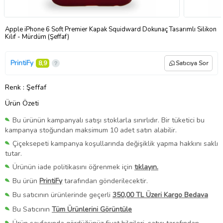
Apple iPhone 6 Soft Premier Kapak Squidward Dokunaç Tasarımlı Silikon
Kılıf - Mürdüm (Şeffaf)
PrintiFy
8,9
Satıcıya Sor
Renk
: Şeffaf
Ürün Özeti
Bu ürünün kampanyalı satışı stoklarla sınırlıdır. Bir tüketici bu
kampanya stoğundan maksimum 10 adet satın alabilir.
Çiçeksepeti kampanya koşullarında değişiklik yapma hakkını saklı
tutar.
Ürünün iade politikasını öğrenmek için
tıklayın.
Bu ürün
PrintiFy
tarafından gönderilecektir.
Bu satıcının ürünlerinde geçerli
350,00 TL Üzeri Kargo Bedava
Bu Satıcının
Tüm Ürünlerini Görüntüle