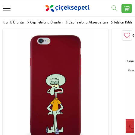
ektronik Ürünler
Cep Telefonu Ürünleri
Cep Telefonu Aksesuarları
Telefon Kılıfı