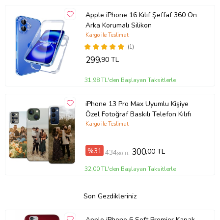
Apple iPhone 16 Kılıf Şeffaf 360 Ön
Arka Korumalı Silikon
Kargo ile Teslimat
(1)
299
,90 TL
31,98 TL'den Başlayan Taksitlerle
iPhone 13 Pro Max Uyumlu Kişiye
Özel Fotoğraf Baskılı Telefon Kılıfı
Kargo ile Teslimat
%31
300
,00 TL
434
,80 TL
32,00 TL'den Başlayan Taksitlerle
Son Gezdikleriniz
Apple iPhone 6 Soft Premier Kapak