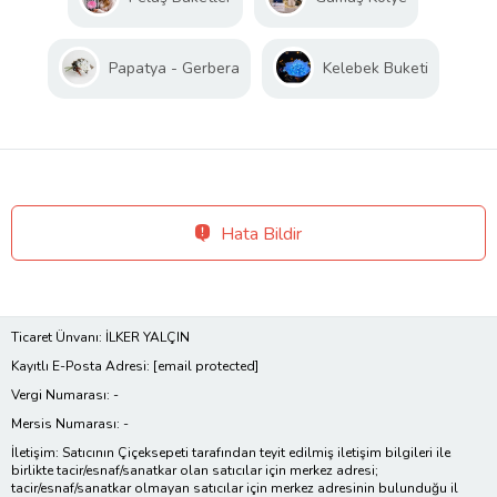
Papatya - Gerbera
Kelebek Buketi
Hata Bildir
Ticaret Ünvanı: İLKER YALÇIN
Kayıtlı E-Posta Adresi:
[email protected]
Vergi Numarası: -
Mersis Numarası: -
İletişim: Satıcının Çiçeksepeti tarafından teyit edilmiş iletişim bilgileri ile
birlikte tacir/esnaf/sanatkar olan satıcılar için merkez adresi;
tacir/esnaf/sanatkar olmayan satıcılar için merkez adresinin bulunduğu il