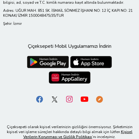
bilgisi, ad, soyad ve T.C. kimlik numarası kayıt altında bulunmaktadır.
Adres: UĞUR MAH. 851 SK. İSMAİL SÖNMEZ İŞHANI NO: 12 İÇ KAPI NO: 21
KONAK/ İZMİR 1500048475/35/TUR
Şehir: İzmir
Çiçeksepeti Mobil Uygulamamızı İndirin
Çiçeksepeti olarak kişisel verilerinizin gizliliğini önemsiyoruz. Şirketimizin
kişisel veri işleme süreçleri hakkında detaylı bilgi almak için lütfen
Kişisel
Verilerin Korunması ve Gizlilik Politikası
’nı inceleyiniz.