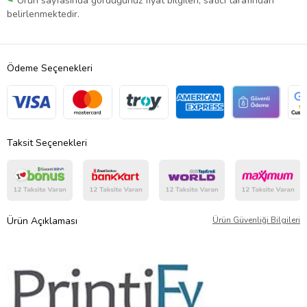
Ürün sayfasında gördüğünüz fiyat bilgileri, satıcı tarafından
belirlenmektedir.
Ödeme Seçenekleri
Taksit Seçenekleri
Ürün Açıklaması
Ürün Güvenliği Bilgileri