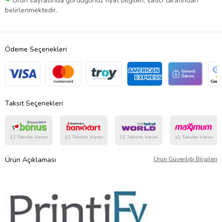
Ürün sayfasında gördüğünüz fiyat bilgileri, satıcı tarafından
belirlenmektedir.
Ödeme Seçenekleri
Taksit Seçenekleri
Ürün Açıklaması
Ürün Güvenliği Bilgileri