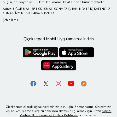
bilgisi, ad, soyad ve T.C. kimlik numarası kayıt altında bulunmaktadır.
Adres: UĞUR MAH. 851 SK. İSMAİL SÖNMEZ İŞHANI NO: 12 İÇ KAPI NO: 21
KONAK/ İZMİR 1500048475/35/TUR
Şehir: İzmir
Çiçeksepeti Mobil Uygulamamızı İndirin
Çiçeksepeti olarak kişisel verilerinizin gizliliğini önemsiyoruz. Şirketimizin
kişisel veri işleme süreçleri hakkında detaylı bilgi almak için lütfen
Kişisel
Verilerin Korunması ve Gizlilik Politikası
’nı inceleyiniz.