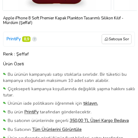
Apple iPhone 8 Soft Premier Kapak Plankton Tasarımlı Silikon Kılıf -
Mürdüm (Şeffaf)
PrintiFy
8,9
Satıcıya Sor
Renk
: Şeffaf
Ürün Özeti
Bu ürünün kampanyalı satışı stoklarla sınırlıdır. Bir tüketici bu
kampanya stoğundan maksimum 10 adet satın alabilir.
Çiçeksepeti kampanya koşullarında değişiklik yapma hakkını saklı
tutar.
Ürünün iade politikasını öğrenmek için
tıklayın.
Bu ürün
PrintiFy
tarafından gönderilecektir.
Bu satıcının ürünlerinde geçerli
350,00 TL Üzeri Kargo Bedava
Bu Satıcının
Tüm Ürünlerini Görüntüle