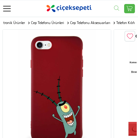
ektronik Ürünler
Cep Telefonu Ürünleri
Cep Telefonu Aksesuarları
Telefon Kılıfı