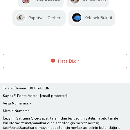
Papatya - Gerbera
Kelebek Buketi
Hata Bildir
Ticaret Ünvanı: İLKER YALÇIN
Kayıtlı E-Posta Adresi:
[email protected]
Vergi Numarası: -
Mersis Numarası: -
İletişim: Satıcının Çiçeksepeti tarafından teyit edilmiş iletişim bilgileri ile
birlikte tacir/esnaf/sanatkar olan satıcılar için merkez adresi;
tacir/esnaf/sanatkar olmayan satıcılar için merkez adresinin bulunduğu il