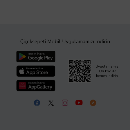
Çiçeksepeti Mobil Uygulamamızı İndirin
Uygulamamızı
QR kod ile
hemen indirin.