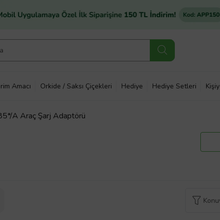
rim Amacı
Orkide / Saksı Çiçekleri
Hediye
Hediye Setleri
Kişi
*/A Araç Şarj Adaptörü
Konuy