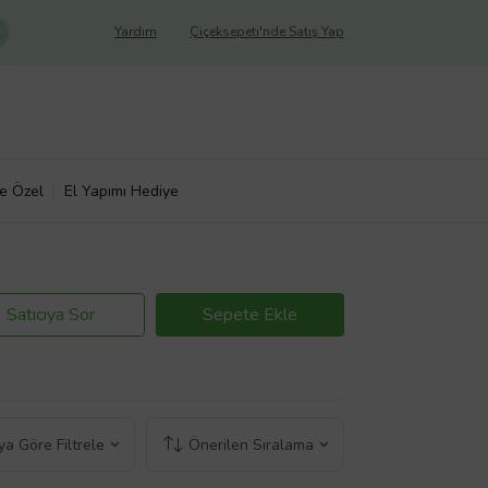
Yardım
Çiçeksepeti'nde Satış Yap
ye Özel
El Yapımı Hediye
Satıcıya Sor
Sepete Ekle
a Göre Filtrele
Önerilen Sıralama