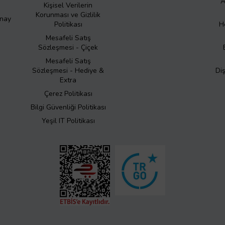
A
Kişisel Verilerin
Korunması ve Gizlilik
Onay
Politikası
H
Mesafeli Satış
Sözleşmesi - Çiçek
Mesafeli Satış
Sözleşmesi - Hediye &
Di
Extra
Çerez Politikası
Bilgi Güvenliği Politikası
Yeşil IT Politikası