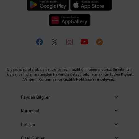
Çiçeksepeti olarak kişisel verilerinizin gizliliğini önemsiyoruz. Şirketimizin
kişisel veri işleme süreçleri hakkında detaylı bilgi almak için lütfen
Kişisel
Verilerin Korunması ve Gizlilik Politikası
’nı inceleyiniz.
Faydalı Bilgiler
Kurumsal
İletişim
Özel Günler