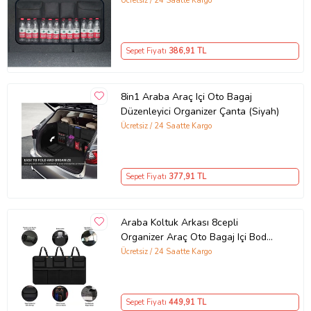
Ücretsiz / 24 Saatte Kargo
Sepet Fiyatı
386
,91 TL
8in1 Araba Araç Içi Oto Bagaj
Düzenleyici Organizer Çanta (Siyah)
Ücretsiz / 24 Saatte Kargo
Sepet Fiyatı
377
,91 TL
Araba Koltuk Arkası 8cepli
Organizer Araç Oto Bagaj Içi Bod
Düzenleyici (Siyah)
Ücretsiz / 24 Saatte Kargo
Sepet Fiyatı
449
,91 TL