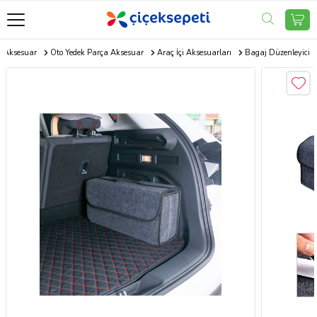
o Aksesuar
Oto Yedek Parça Aksesuar
Araç İçi Aksesuarları
Bagaj Düzenleyici