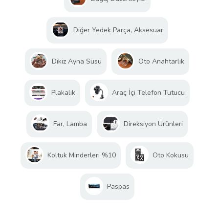
Diğer Yedek Parça, Aksesuar
Dikiz Ayna Süsü
Oto Anahtarlık
Plakalık
Araç İçi Telefon Tutucu
Far, Lamba
Direksiyon Ürünleri
Koltuk Minderleri %10
Oto Kokusu
Paspas