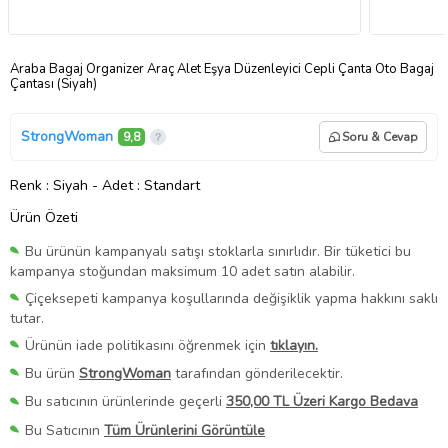
Araba Bagaj Organizer Araç Alet Eşya Düzenleyici Cepli Çanta Oto Bagaj
Çantası (Siyah)
StrongWoman
9,8
Soru & Cevap
Renk
: Siyah
-
Adet
: Standart
Ürün Özeti
Bu ürünün kampanyalı satışı stoklarla sınırlıdır. Bir tüketici bu
kampanya stoğundan maksimum 10 adet satın alabilir.
Çiçeksepeti kampanya koşullarında değişiklik yapma hakkını saklı
tutar.
Ürünün iade politikasını öğrenmek için
tıklayın.
Bu ürün
StrongWoman
tarafından gönderilecektir.
Bu satıcının ürünlerinde geçerli
350,00 TL Üzeri Kargo Bedava
Bu Satıcının
Tüm Ürünlerini Görüntüle