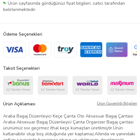
Ürün sayfasında gördüğünüz fiyat bilgileri, satıcı tarafından
belirlenmektedir.
Ödeme Seçenekleri
Taksit Seçenekleri
Ürün Açıklaması
Ürün Güvenliği Bilgileri
Araba Bagaj Düzenleyici Keçe Çanta Oto Aksesuar Bagaj Çantası
Araba Aksesuar Bagaj Düzenleyici Çanta Organizer Bagaj çantası
ürünümüz sıvı geçirmez ithal keçe kumaştan üretilmiştir.Ürün
katlanabilir olup boş olduğunda yer kaplamaz.Altında ve yanındaki
cırtları sayesinde bagajınıza oturur ve yıkılmasını, devrilmesini,