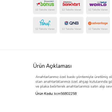
Ürün Açıklaması
Anahtarlarımız özel baskı yöntemiyle üretilmiş o
olan anahtarlıklarımızı özel ahşap kutularında g
ve plaka belirterek anahtarlarımızı satın alıp se
Ürün Kodu:
kcm56802258