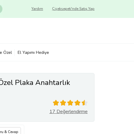
Yardım
Çiçeksepeti'nde Satış Yap
ye Özel
El Yapımı Hediye
 Özel Plaka Anahtarlık
17 Değerlendirme
ru & Cevap