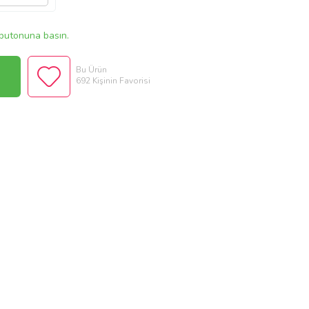
butonuna basın.
Bu Ürün
692 Kişinin Favorisi