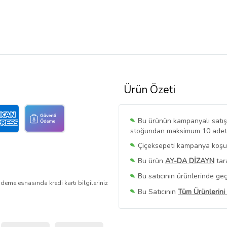
Ürün Özeti
Bu ürünün kampanyalı satışı 
stoğundan maksimum 10 adet sa
Çiçeksepeti kampanya koşull
Bu ürün
AY-DA DİZAYN
tar
Bu satıcının ürünlerinde geç
deme esnasında kredi kartı bilgileriniz
Bu Satıcının
Tüm Ürünlerini
Ürün sayfasında gördüğünüz f
belirlenmektedir.