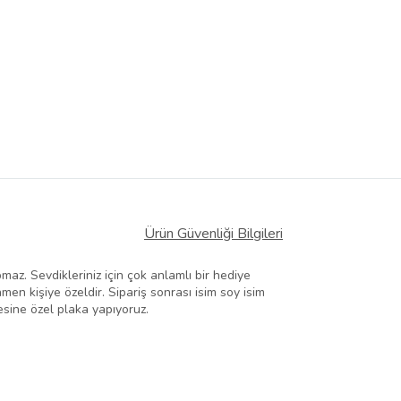
Ürün Güvenliği Bilgileri
az. Sevdikleriniz için çok anlamlı bir hediye
en kişiye özeldir. Sipariş sonrası isim soy isim
esine özel plaka yapıyoruz.