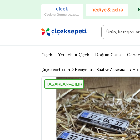
Çiçek ve Gurme Lezzetler
Çiçek
Yenilebilir Çiçek
Doğum Günü
Gönde
Çiçeksepeti.com
Hediye Takı, Saat ve Aksesuar
Hedi
TASARLANABİLİR