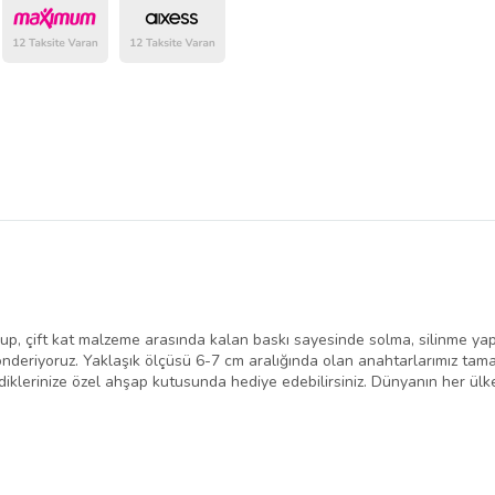
lup, çift kat malzeme arasında kalan baskı sayesinde solma, silinme yapm
önderiyoruz. Yaklaşık ölçüsü 6-7 cm aralığında olan anahtarlarımız tamam
vdiklerinize özel ahşap kutusunda hediye edebilirsiniz. Dünyanın her ülk