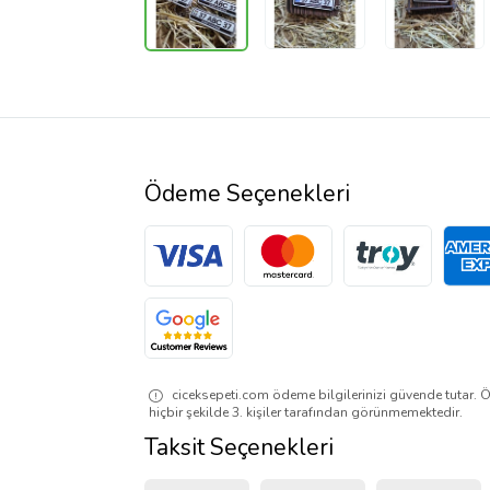
Ödeme Seçenekleri
ciceksepeti.com ödeme bilgilerinizi güvende tutar. Ö
hiçbir şekilde 3. kişiler tarafından görünmemektedir.
Taksit Seçenekleri