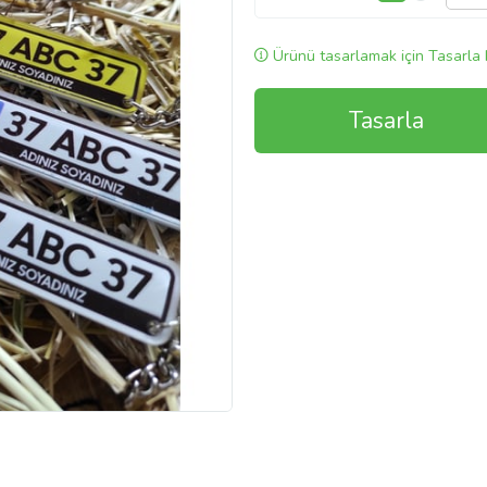
Ürünü tasarlamak için Tasarla 
Tasarla