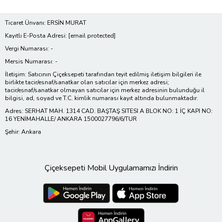
Ticaret Ünvanı: ERSİN MURAT
Kayıtlı E-Posta Adresi:
[email protected]
Vergi Numarası: -
Mersis Numarası: -
İletişim: Satıcının Çiçeksepeti tarafından teyit edilmiş iletişim bilgileri ile
birlikte tacir/esnaf/sanatkar olan satıcılar için merkez adresi;
tacir/esnaf/sanatkar olmayan satıcılar için merkez adresinin bulunduğu il
bilgisi, ad, soyad ve T.C. kimlik numarası kayıt altında bulunmaktadır.
Adres: SERHAT MAH. 1314 CAD. BAŞTAŞ SITESI A BLOK NO: 1 İÇ KAPI NO:
16 YENİMAHALLE/ ANKARA 1500027796/6/TUR
Şehir: Ankara
Çiçeksepeti Mobil Uygulamamızı İndirin