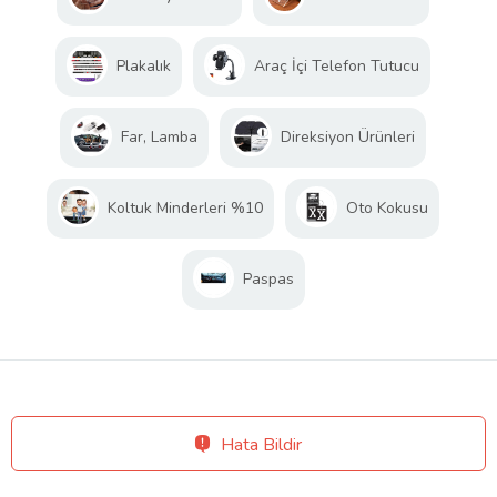
Plakalık
Araç İçi Telefon Tutucu
Far, Lamba
Direksiyon Ürünleri
Koltuk Minderleri %10
Oto Kokusu
Paspas
Hata Bildir