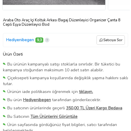
Araba Oto Araç İçi Koltuk Arkası Bagaj Düzenleyici Organizer Çanta 8
Cepli Eşya Düzenleyici Bod
Hediyenibegen
9,3
Satıcıya Sor
Ürün Özeti
Bu ürünün kampanyalı satışı stoklarla sınırlıdır. Bir tüketici bu
kampanya stoğundan maksimum 10 adet satın alabilir.
Çiçeksepeti kampanya koşullarında değişiklik yapma hakkını saklı
tutar.
Ürünün iade politikasını öğrenmek için
tıklayın.
Bu ürün
Hediyenibegen
tarafından gönderilecektir.
Bu satıcının ürünlerinde geçerli
350,00 TL Üzeri Kargo Bedava
Bu Satıcının
Tüm Ürünlerini Görüntüle
Ürün sayfasında gördüğünüz fiyat bilgileri, satıcı tarafından
belirlenmektedir.