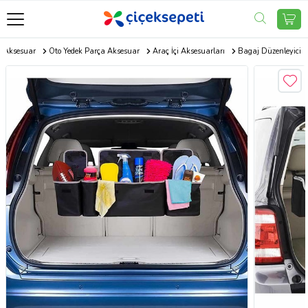
o Aksesuar
Oto Yedek Parça Aksesuar
Araç İçi Aksesuarları
Bagaj Düzenleyici