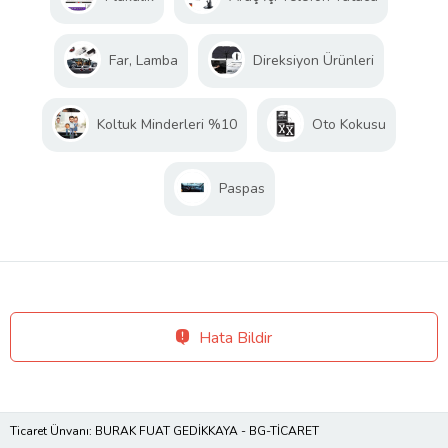
Far, Lamba
Direksiyon Ürünleri
Koltuk Minderleri %10
Oto Kokusu
Paspas
Hata Bildir
Ticaret Ünvanı: BURAK FUAT GEDİKKAYA - BG-TİCARET