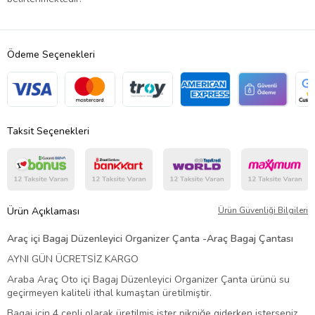
Ödeme Seçenekleri
Taksit Seçenekleri
Ürün Açıklaması
Ürün Güvenliği Bilgileri
Araç içi Bagaj Düzenleyici Organizer Çanta -
Araç Bagaj Çantası
AYNI GÜN ÜCRETSİZ KARGO
Araba Araç Oto içi Bagaj Düzenleyici Organizer Çanta ürünü su
geçirmeyen kaliteli ithal kumaştan üretilmiştir.
Bagaj için 4 cepli olarak üretilmiş ister pikniğe giderken isterseniz