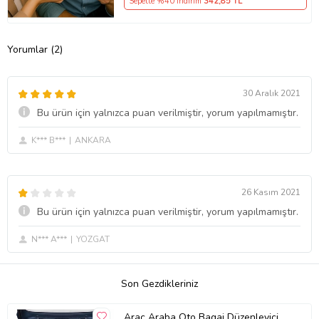
Sepette %40 İndirim
342
,85 TL
Yorumlar (2)
30 Aralık 2021
Bu ürün için yalnızca puan verilmiştir, yorum yapılmamıştır.
K*** B***
ANKARA
26 Kasım 2021
Bu ürün için yalnızca puan verilmiştir, yorum yapılmamıştır.
N*** A***
YOZGAT
Son Gezdikleriniz
Araç Araba Oto Bagaj Düzenleyici