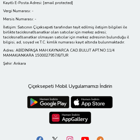
Kayıtlı E-Posta Adresi:
[email protected]
Vergi Numarası: -
Mersis Numarası: -
İletişim: Satıcının Çiçeksepeti tarafından teyit edilmiş iletişim bilgileri ile
birlikte tacir/esnaf/sanatkar olan satıcılar için merkez adresi;
tacir/esnaf/sanatkar olmayan satıcılar için merkez adresinin bulunduğu il
bilgisi, ad, soyad ve T.C. kimlik numarası kayıt altında bulunmaktadır.
Adres: ABİDİNPAŞA MAH.KAYNARCA CAD.BULUT APT.NO:11/4
MAMAK/ANKARA 1500027957/6/TUR
Şehir: Ankara
Çiçeksepeti Mobil Uygulamamızı İndirin