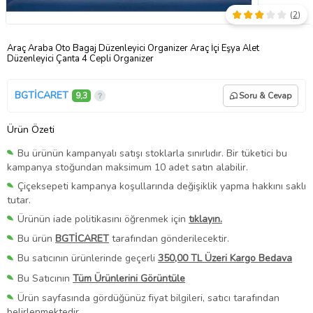
(
2
)
Araç Araba Oto Bagaj Düzenleyici Organizer Araç İçi Eşya Alet
Düzenleyici Çanta 4 Cepli Organizer
BGTİCARET
9,3
Soru & Cevap
Ürün Özeti
Bu ürünün kampanyalı satışı stoklarla sınırlıdır. Bir tüketici bu
kampanya stoğundan maksimum 10 adet satın alabilir.
Çiçeksepeti kampanya koşullarında değişiklik yapma hakkını saklı
tutar.
Ürünün iade politikasını öğrenmek için
tıklayın.
Bu ürün
BGTİCARET
tarafından gönderilecektir.
Bu satıcının ürünlerinde geçerli
350,00 TL Üzeri Kargo Bedava
Bu Satıcının
Tüm Ürünlerini Görüntüle
Ürün sayfasında gördüğünüz fiyat bilgileri, satıcı tarafından
belirlenmektedir.