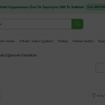
rim Amacı
Orkide / Saksı Çiçekleri
Hediye
Hediye Setleri
Kişi
da Eğlenceli Etkinlikler
Konuy