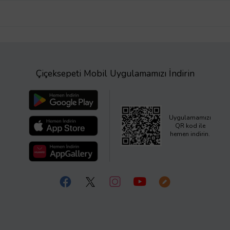
Çiçeksepeti Mobil Uygulamamızı İndirin
Uygulamamızı
QR kod ile
hemen indirin.