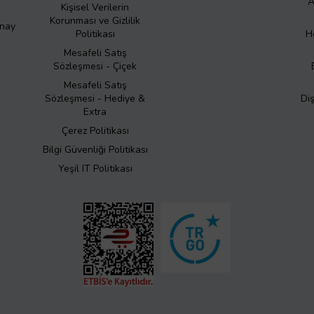
A
Kişisel Verilerin
Korunması ve Gizlilik
Onay
Politikası
H
Mesafeli Satış
Sözleşmesi - Çiçek
Mesafeli Satış
Sözleşmesi - Hediye &
Di
Extra
Çerez Politikası
Bilgi Güvenliği Politikası
Yeşil IT Politikası