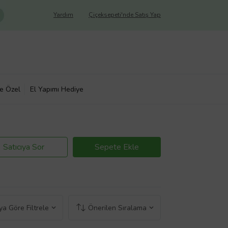
Yardım
Çiçeksepeti'nde Satış Yap
ye Özel
El Yapımı Hediye
Satıcıya Sor
Sepete Ekle
a Göre Filtrele
Önerilen Sıralama