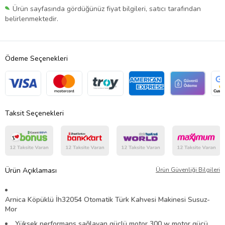
Ürün sayfasında gördüğünüz fiyat bilgileri, satıcı tarafından
belirlenmektedir.
Ödeme Seçenekleri
Taksit Seçenekleri
Ürün Açıklaması
Ürün Güvenliği Bilgileri
Arnica Köpüklü İh32054 Otomatik Türk Kahvesi Makinesi Susuz-
Mor
Yüksek performans sağlayan güçlü motor 300 w motor gücü