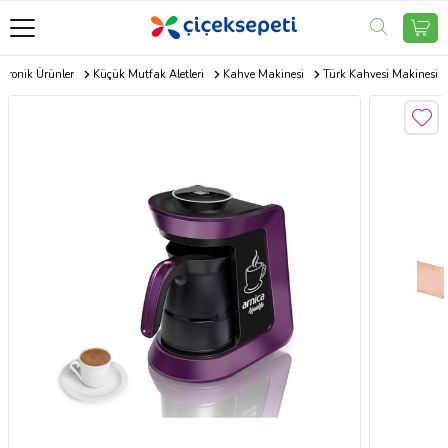
ktronik Ürünler
Küçük Mutfak Aletleri
Kahve Makinesi
Türk Kahvesi Makinesi