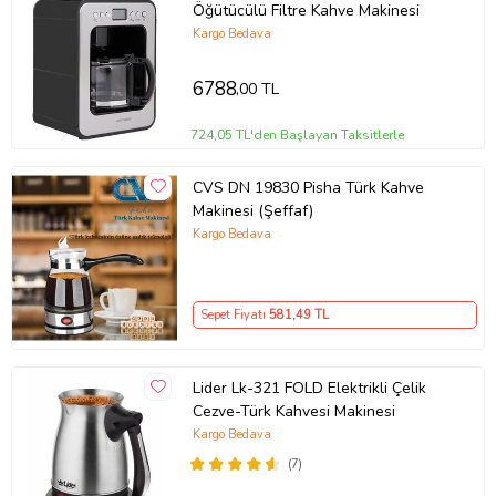
Öğütücülü Filtre Kahve Makinesi
Kargo Bedava
6788
,00 TL
724,05 TL'den Başlayan Taksitlerle
CVS DN 19830 Pisha Türk Kahve
Makinesi (Şeffaf)
Kargo Bedava
Sepet Fiyatı
581
,49 TL
Lider Lk-321 FOLD Elektrikli Çelik
Cezve-Türk Kahvesi Makinesi
Kargo Bedava
(7)