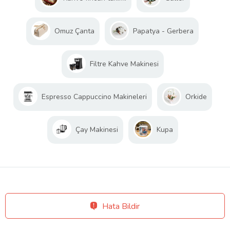
Omuz Çanta
Papatya - Gerbera
Filtre Kahve Makinesi
Espresso Cappuccino Makineleri
Orkide
Çay Makinesi
Kupa
Hata Bildir