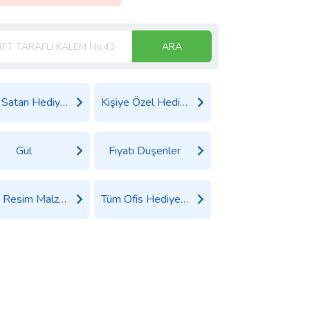
ARA
Çok Satan Hediyeler
Kişiye Özel Hediyeler
Gül
Fiyatı Düşenler
Tüm Resim Malzemeleri Ürünleri
Tüm Ofis Hediyeleri Ürünleri