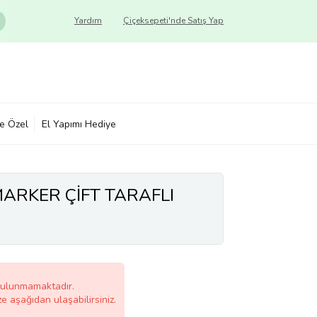
Yardım
Çiçeksepeti'nde Satış Yap
ye Özel
El Yapımı Hediye
MARKER ÇİFT TARAFLI
bulunmamaktadır.
ze aşağıdan ulaşabilirsiniz.