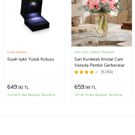
Kargo Bedava
Aynı Gün Ücretsiz Teslimat
Siyah Işıklı Yüzük Kutusu
Sarı Kurdeleli Kristal Cam
Vazoda Pembe Gerberalar
(5184)
649
659
,90 TL
,99 TL
124,56 TL'den Başlayan Taksitlerle
137,49 TL'den Başlayan Taksitlerle