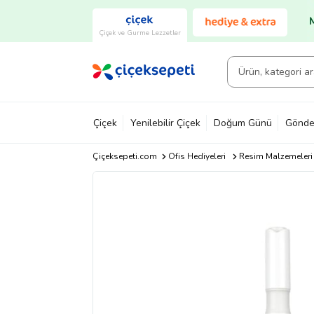
Çiçek ve Gurme Lezzetler
Çiçek
Yenilebilir Çiçek
Doğum Günü
Gönde
Çiçeksepeti.com
Ofis Hediyeleri
Resim Malzemeleri