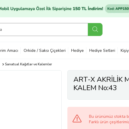
rim Amacı
Orkide / Saksı Çiçekleri
Hediye
Hediye Setleri
Kişi
Sanatsal Kağıtlar ve Kalemler
ART-X AKRİLİK 
KALEM No:43
Bu ürünümüz stokta 
Farklı ürün çeşitlerimi