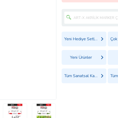
Yeni Hediye Setleri
Yeni Ürünler
Tüm Sanatsal Kağıtlar ve Kalemler Ürünleri