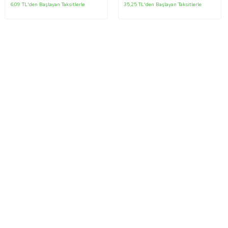
6,09 TL'den Başlayan Taksitlerle
35,25 TL'den Başlayan Taksitlerle