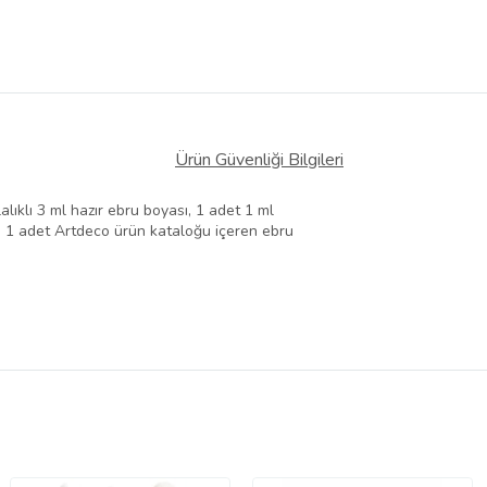
Ürün Güvenliği Bilgileri
lıklı 3 ml hazır ebru boyası, 1 adet 1 ml
t, 1 adet Artdeco ürün kataloğu içeren ebru