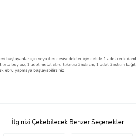
 başlayanlar için veya ileri seviyedekiler için setidir 1 adet renk damla
det orta boy biz, 1 adet metal ebru teknesi 35x5 cm, 1 adet 35x5cm kağı
ek ebru yapmaya başlayabilirsiniz.
İlginizi Çekebilecek Benzer Seçenekler