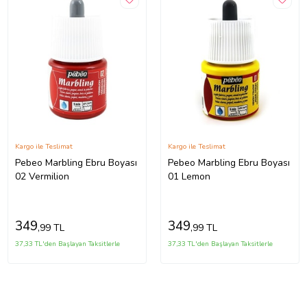
Kargo ile Teslimat
Kargo ile Teslimat
Pebeo Marbling Ebru Boyası
Pebeo Marbling Ebru Boyası
02 Vermilion
01 Lemon
349
349
,99 TL
,99 TL
37,33 TL'den Başlayan Taksitlerle
37,33 TL'den Başlayan Taksitlerle