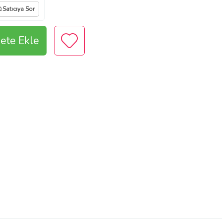
Satıcıya Sor
ete Ekle