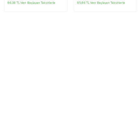
86,38 TL'den Başlayan Taksitlerle
85,86 TL'den Başlayan Taksitlerle