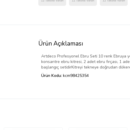
Ürün Açıklaması
Artdeco Profesyonel Ebru Seti 10 renk Ebruya yeni
konsantre ebru kitresi, 2 adet ebru fırçası, 1 a
başlangıç setidirKitreyi tekneye doğrudan döker
Ürün Kodu:
kcm98425354