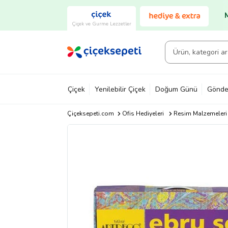
Çiçek ve Gurme Lezzetler
Çiçek
Yenilebilir Çiçek
Doğum Günü
Gönde
Çiçeksepeti.com
Ofis Hediyeleri
Resim Malzemeleri