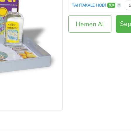
TAHTAKALE HOBİ
9,9
Sep
Hemen Al