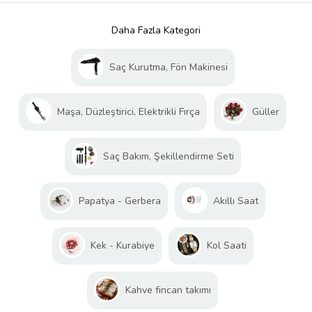
Daha Fazla Kategori
Saç Kurutma, Fön Makinesi
Maşa, Düzleştirici, Elektrikli Fırça
Güller
Saç Bakım, Şekillendirme Seti
Papatya - Gerbera
Akıllı Saat
Kek - Kurabiye
Kol Saati
Kahve fincan takımı