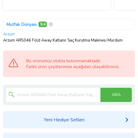
Mutfak Dünyası
9,4
Arzum
Arzum AR5046 Fold Away Katlanır Saç Kurutma Makinesi Mürdüm
Bu ürünümüz stokta bulunmamaktadır.
Farklı ürün çeşitlerimize aşağıdan ulaşabilirsiniz.
ARA
Yeni Hediye Setleri