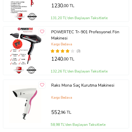
1230
,00 TL
131,20 TL'den Başlayan Taksitlerle
POWERTEC Tr-901 Profesyonel Fön
Makinesi
Kargo Bedava
(3)
1240
,00 TL
132,26 TL'den Başlayan Taksitlerle
Raks Mona Saç Kurutma Makinesi
Kargo Bedava
552
,96 TL
58,98 TL'den Başlayan Taksitlerle