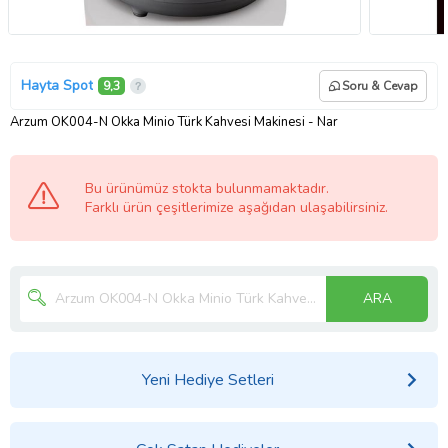
Hayta Spot
9,3
Soru & Cevap
Arzum OK004-N Okka Minio Türk Kahvesi Makinesi - Nar
Bu ürünümüz stokta bulunmamaktadır.
Farklı ürün çeşitlerimize aşağıdan ulaşabilirsiniz.
ARA
Yeni Hediye Setleri