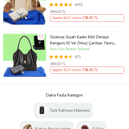
(492)
869
,00 TL
Sepette %15 İndirim
738
,65 TL
Givenza Siyah Kadın Kilit Detaylı
Kanguru El Ve Omuz Çantası Yavru
Çantalı Cüzdan Ve Kolye Hediyeli
Aynı Gün Ücretsiz Teslimat
(67)
869
,00 TL
Sepette %15 İndirim
738
,65 TL
Daha Fazla Kategori
Türk Kahvesi Makinesi
Kahve fincan takımı
Güller