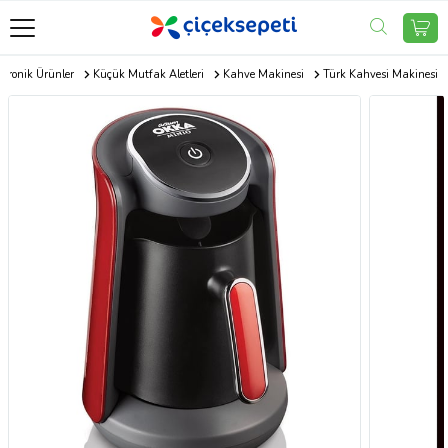
ktronik Ürünler
Küçük Mutfak Aletleri
Kahve Makinesi
Türk Kahvesi Makinesi