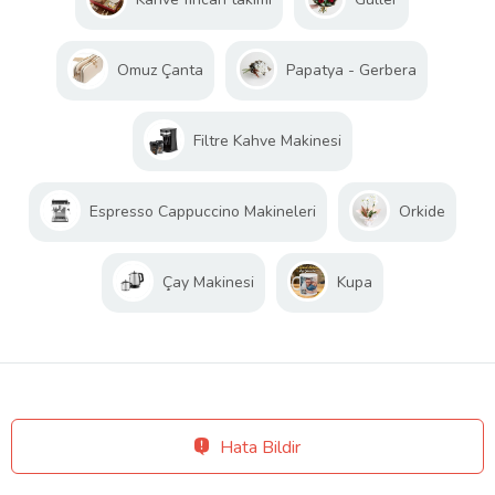
Omuz Çanta
Papatya - Gerbera
Filtre Kahve Makinesi
Espresso Cappuccino Makineleri
Orkide
Çay Makinesi
Kupa
Hata Bildir