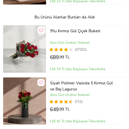
183,33 TL'den Başlayan Taksitlerle
Bu Ürünü Alanlar Bunları da Aldı
9'lu Kırmızı Gül Çiçek Buketi
Aynı Gün Ücretsiz Teslimat
(37021)
689
,99 TL
143,74 TL'den Başlayan Taksitlerle
Siyah Polimer Vazoda 5 Kırmızı Gül
ve Bej Lagurus
Aynı Gün Ücretsiz Teslimat
(721)
649
,99 TL
135,41 TL'den Başlayan Taksitlerle