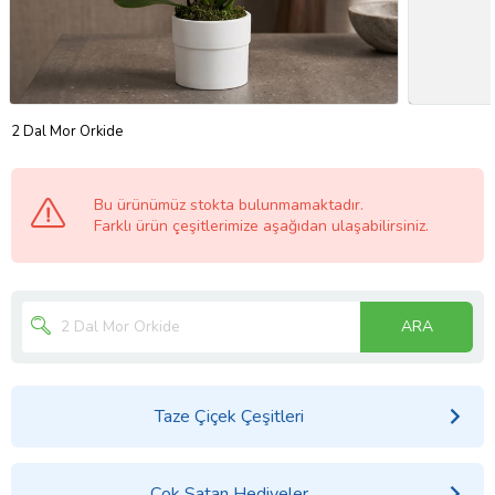
2 Dal Mor Orkide
Bu ürünümüz stokta bulunmamaktadır.
Farklı ürün çeşitlerimize aşağıdan ulaşabilirsiniz.
ARA
Taze Çiçek Çeşitleri
Çok Satan Hediyeler