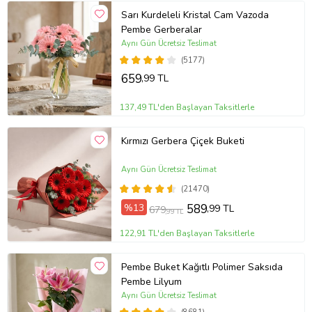
Sarı Kurdeleli Kristal Cam Vazoda
Pembe Gerberalar
Aynı Gün Ücretsiz Teslimat
(5177)
659
,99 TL
137,49 TL'den Başlayan Taksitlerle
Kırmızı Gerbera Çiçek Buketi
Aynı Gün Ücretsiz Teslimat
(21470)
%13
589
,99 TL
679
,99 TL
122,91 TL'den Başlayan Taksitlerle
Pembe Buket Kağıtlı Polimer Saksıda
Pembe Lilyum
Aynı Gün Ücretsiz Teslimat