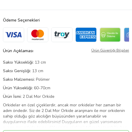
Ödeme Seçenekleri
Ürün Açıklaması
Ürün Güvenliği Bilgileri
Saksı Yüksekliği:
13 cm
Saksı Genişliği:
13 cm
Saksı Malzemesi:
Polimer
Ürün Yüksekliği:
60-70cm
Ürün İsmi:
2 Dal Mor Orkide
Orkideler en özel çiçeklerdir, ancak mor orkideler her zaman bir
adım öndedir. Siz de 2 Dal Mor Orkide aranjmanı ile mor orkidenin
sahip olduğu göz alıcılığın büyüsünden yararlanabilir ve
duygularınızı ifade edebilirsiniz! Duyguların en güzel yansımasını
sunan mor orkideyle sevdiklerinizin gönlünü tekrar kazanabilir, her