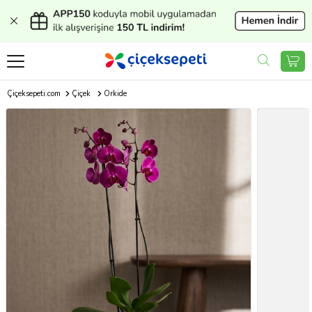
Çiçeksepeti.com
Çiçek
Orkide