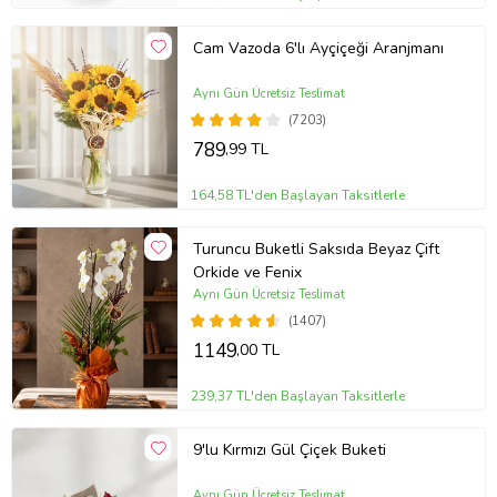
Cam Vazoda 6'lı Ayçiçeği Aranjmanı
Aynı Gün Ücretsiz Teslimat
(7203)
789
,99 TL
164,58 TL'den Başlayan Taksitlerle
Turuncu Buketli Saksıda Beyaz Çift
Orkide ve Fenix
Aynı Gün Ücretsiz Teslimat
(1407)
1149
,00 TL
239,37 TL'den Başlayan Taksitlerle
9'lu Kırmızı Gül Çiçek Buketi
Aynı Gün Ücretsiz Teslimat