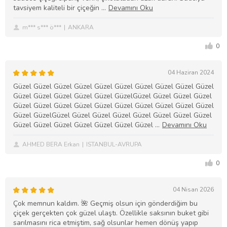
tavsiyem kaliteli bir çiçeğin
m*** s*** ö***
ANKARA
0
04 Haziran 2024
Güzel Güzel Güzel Güzel Güzel Güzel Güzel Güzel Güzel Güzel
Güzel Güzel Güzel Güzel Güzel GüzelGüzel Güzel Güzel Güzel
Güzel Güzel Güzel Güzel Güzel Güzel Güzel Güzel Güzel Güzel
Güzel GüzelGüzel Güzel Güzel Güzel Güzel Güzel Güzel Güzel
Güzel Güzel Güzel Güzel Güzel Güzel Güzel
AHMED BERA Erkan
ISTANBUL-AVRUPA
0
04 Nisan 2026
Çok memnun kaldım. 🌺 Geçmiş olsun için gönderdiğim bu
çiçek gerçekten çok güzel ulaştı. Özellikle saksının buket gibi
sarılmasını rica etmiştim, sağ olsunlar hemen dönüş yapıp