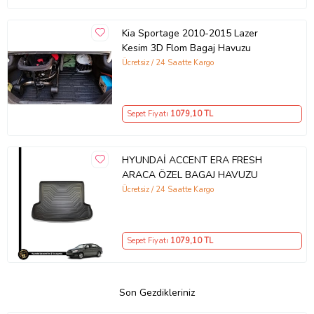
Kia Sportage 2010-2015 Lazer
Kesim 3D Flom Bagaj Havuzu
Ücretsiz / 24 Saatte Kargo
Sepet Fiyatı
1079
,10 TL
HYUNDAİ ACCENT ERA FRESH
ARACA ÖZEL BAGAJ HAVUZU
Ücretsiz / 24 Saatte Kargo
Sepet Fiyatı
1079
,10 TL
Son Gezdikleriniz