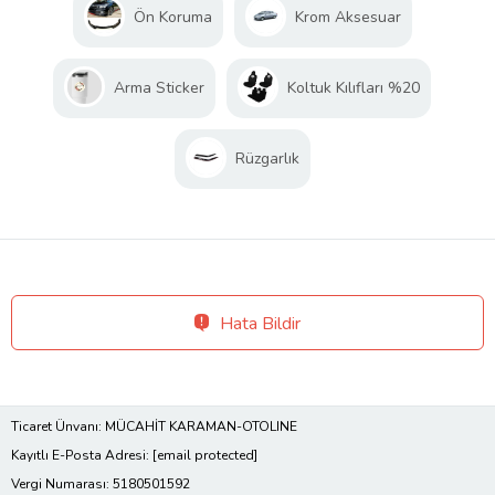
Ön Koruma
Krom Aksesuar
Arma Sticker
Koltuk Kılıfları %20
Rüzgarlık
Hata Bildir
Ticaret Ünvanı: MÜCAHİT KARAMAN-OTOLINE
Kayıtlı E-Posta Adresi:
[email protected]
Vergi Numarası: 5180501592