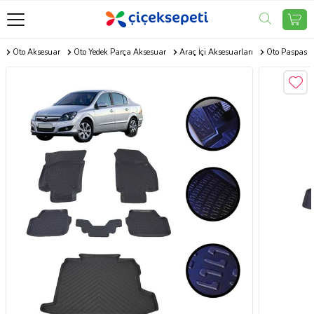
m
Oto Aksesuar
Oto Yedek Parça Aksesuar
Araç İçi Aksesuarları
Oto Paspas