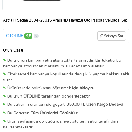
Astra H Sedan 2004-20015 Arası 4D Havuzlu Oto Paspas Ve Bagaj Set
OTOLINE
9,8
Satıcıya Sor
Ürün Özeti
Bu ürünün kampanyalı satışı stoklarla sınırlıdır. Bir tüketici bu
kampanya stoğundan maksimum 10 adet satın alabilir.
Çiçeksepeti kampanya koşullarında değişiklik yapma hakkını saklı
tutar.
Ürünün iade politikasını öğrenmek için
tıklayın.
Bu ürün
OTOLINE
tarafından gönderilecektir.
Bu satıcının ürünlerinde geçerli
350,00 TL Üzeri Kargo Bedava
Bu Satıcının
Tüm Ürünlerini Görüntüle
Ürün sayfasında gördüğünüz fiyat bilgileri, satıcı tarafından
belirlenmektedir.