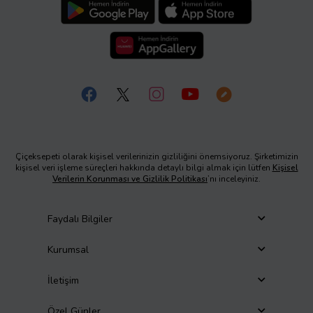
Çiçeksepeti olarak kişisel verilerinizin gizliliğini önemsiyoruz. Şirketimizin
kişisel veri işleme süreçleri hakkında detaylı bilgi almak için lütfen
Kişisel
Verilerin Korunması ve Gizlilik Politikası
’nı inceleyiniz.
Faydalı Bilgiler
Kurumsal
İletişim
Özel Günler