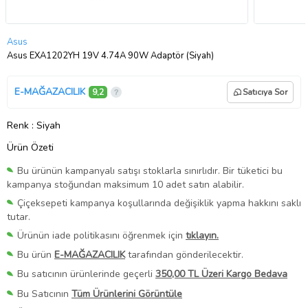
Asus
Asus EXA1202YH 19V 4.74A 90W Adaptör (Siyah)
E-MAĞAZACILIK
9,2
Satıcıya Sor
Renk
: Siyah
Ürün Özeti
Bu ürünün kampanyalı satışı stoklarla sınırlıdır. Bir tüketici bu
kampanya stoğundan maksimum 10 adet satın alabilir.
Çiçeksepeti kampanya koşullarında değişiklik yapma hakkını saklı
tutar.
Ürünün iade politikasını öğrenmek için
tıklayın.
Bu ürün
E-MAĞAZACILIK
tarafından gönderilecektir.
Bu satıcının ürünlerinde geçerli
350,00 TL Üzeri Kargo Bedava
Bu Satıcının
Tüm Ürünlerini Görüntüle