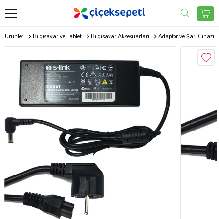
ik Ürünler
Bilgisayar ve Tablet
Bilgisayar Aksesuarları
Adaptör ve Şarj Cihazı